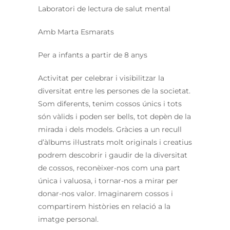
Laboratori de lectura de salut mental
Amb Marta Esmarats
Per a infants a partir de 8 anys
Activitat per celebrar i visibilitzar la
diversitat entre les persones de la societat.
Som diferents, tenim cossos únics i tots
són vàlids i poden ser bells, tot depèn de la
mirada i dels models. Gràcies a un recull
d’àlbums il·lustrats molt originals i creatius
podrem descobrir i gaudir de la diversitat
de cossos, reconèixer-nos com una part
única i valuosa, i tornar-nos a mirar per
donar-nos valor. Imaginarem cossos i
compartirem històries en relació a la
imatge personal.