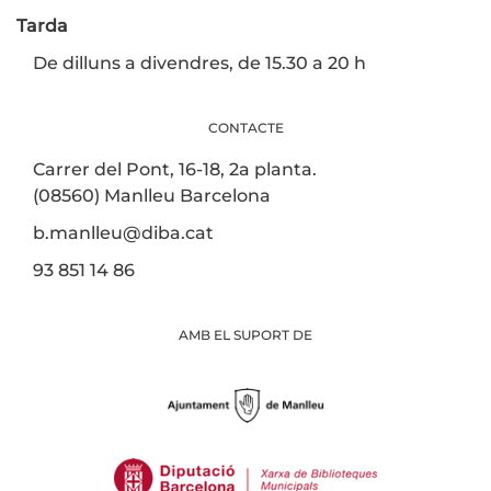
Tarda
De dilluns a divendres, de 15.30 a 20 h
CONTACTE
Carrer del Pont, 16-18, 2a planta.
(08560) Manlleu Barcelona
b.manlleu@diba.cat
93 851 14 86
AMB EL SUPORT DE