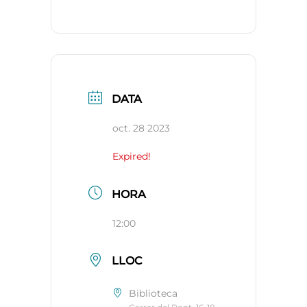
DATA
oct. 28 2023
Expired!
HORA
12:00
LLOC
Biblioteca