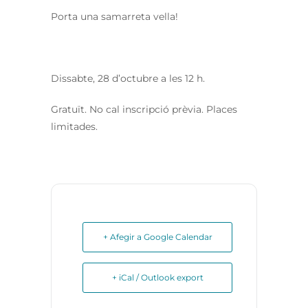
Porta una samarreta vella!
Dissabte, 28 d’octubre a les 12 h.
Gratuït. No cal inscripció prèvia. Places
limitades.
+ Afegir a Google Calendar
+ iCal / Outlook export