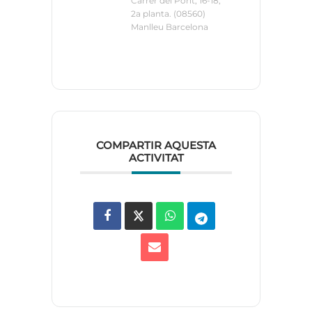
Carrer del Pont, 16-18,
2a planta. (08560)
Manlleu Barcelona
COMPARTIR AQUESTA
ACTIVITAT