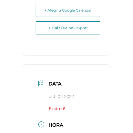
+ Afegir a Google Calendar
+ iCal / Outlook export
DATA
oct. 04 2022
Expired!
HORA