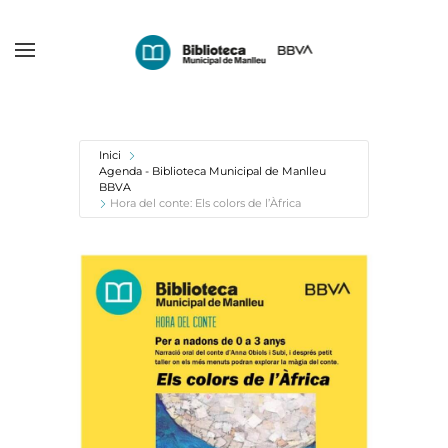
Skip
to
main
content
Inici
Agenda - Biblioteca Municipal de Manlleu
BBVA
Hora del conte: Els colors de l’Àfrica