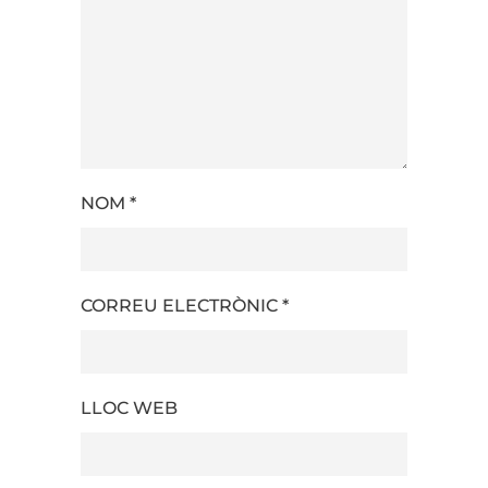
NOM
*
CORREU ELECTRÒNIC
*
LLOC WEB