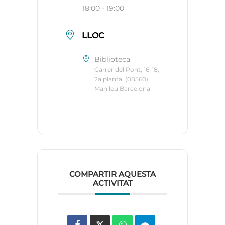
18:00 - 19:00
LLOC
Biblioteca
Carrer del Pont, 16-18,
2a planta. (08560)
Manlleu Barcelona
COMPARTIR AQUESTA
ACTIVITAT