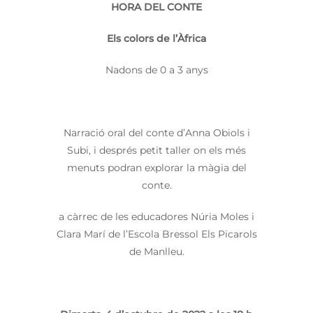
HORA DEL CONTE
Els colors de l’Àfrica
Nadons de 0 a 3 anys
Narració oral del conte d’Anna Obiols i
Subi, i després petit taller on els més
menuts podran explorar la màgia del
conte.
a càrrec de les educadores Núria Moles i
Clara Marí de l’Escola Bressol Els Picarols
de Manlleu.