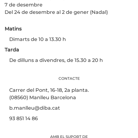
7 de desembre
Del 24 de desembre al 2 de gener (Nadal)
Matins
Dimarts de 10 a 13.30 h
Tarda
De dilluns a divendres, de 15.30 a 20 h
CONTACTE
Carrer del Pont, 16-18, 2a planta.
(08560) Manlleu Barcelona
b.manlleu@diba.cat
93 851 14 86
AMB EL SUPORT DE