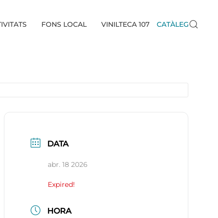
IVITATS
FONS LOCAL
VINILTECA 107
CATÀLEG
DATA
abr. 18 2026
Expired!
HORA