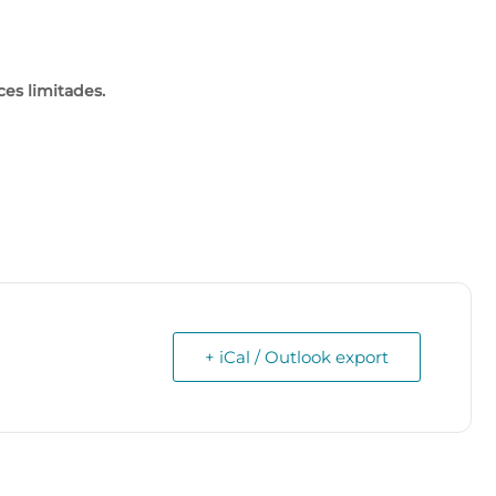
ces limitades.
+ iCal / Outlook export