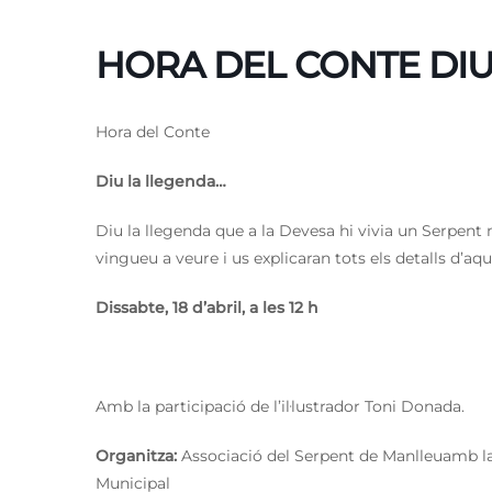
HORA DEL CONTE DI
Hora del Conte
Diu la llegenda…
Diu la llegenda que a la Devesa hi vivia un Serpent 
vingueu a veure i us explicaran tots els detalls d’a
Dissabte, 18 d’abril, a les 12 h
Amb la participació de l’il·lustrador Toni Donada.
Organitza:
Associació del Serpent de Manlleuamb la c
Municipal