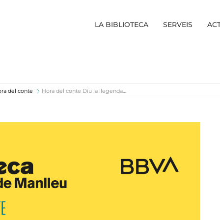
LA BIBLIOTECA
SERVEIS
ACT
ra del conte
Hora del conte Diu la llegenda…