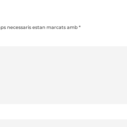
camps necessaris estan marcats amb
*