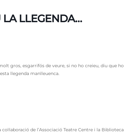
U LA LLEGENDA…
molt gros, esgarrifós de veure, si no ho creieu, diu que ho
questa llegenda manlleuenca.
ol·laboració de l’Associació Teatre Centre i la Biblioteca