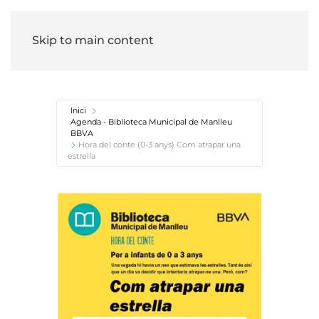
Skip to main content
Inici
Agenda - Biblioteca Municipal de Manlleu
BBVA
Hora del conte (0-3 anys) Com atrapar una
estrella