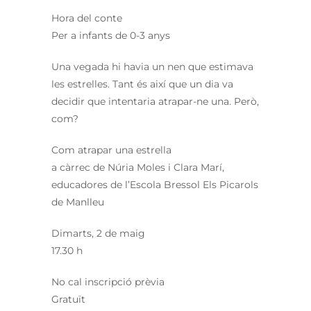
Hora del conte
Per a infants de 0-3 anys
Una vegada hi havia un nen que estimava
les estrelles. Tant és així que un dia va
decidir que intentaria atrapar-ne una. Però,
com?
Com atrapar una estrella
a càrrec de Núria Moles i Clara Marí,
educadores de l’Escola Bressol Els Picarols
de Manlleu
Dimarts, 2 de maig
17.30 h
No cal inscripció prèvia
Gratuït