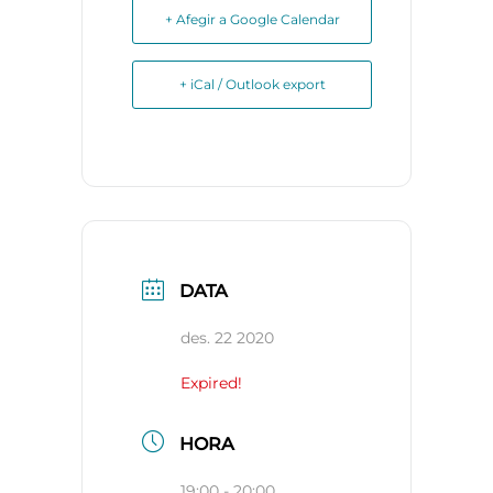
+ Afegir a Google Calendar
+ iCal / Outlook export
DATA
des. 22 2020
Expired!
HORA
19:00 - 20:00