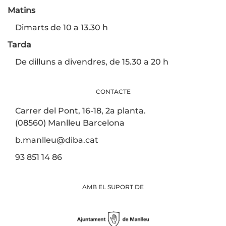
Matins
Dimarts de 10 a 13.30 h
Tarda
De dilluns a divendres, de 15.30 a 20 h
CONTACTE
Carrer del Pont, 16-18, 2a planta.
(08560) Manlleu Barcelona
b.manlleu@diba.cat
93 851 14 86
AMB EL SUPORT DE