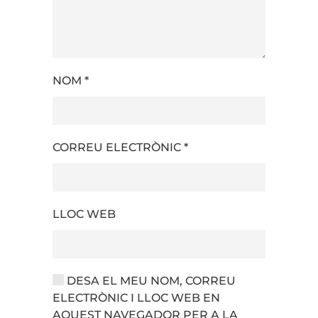
NOM
*
CORREU ELECTRÒNIC
*
LLOC WEB
DESA EL MEU NOM, CORREU
ELECTRÒNIC I LLOC WEB EN
AQUEST NAVEGADOR PER A LA