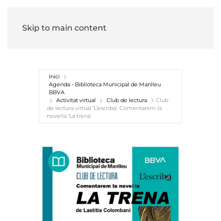
Skip to main content
Inici
Agenda - Biblioteca Municipal de Manlleu
BBVA
Activitat virtual
Club de lectura
Club
de lectura virtual ‘L’escriba’. Comentarem la
novel·la ‘La trena’