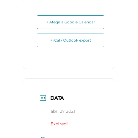
+ Afegir a Google Calendar
+ iCal / Outlook export
DATA
abr. 27 2021
Expired!