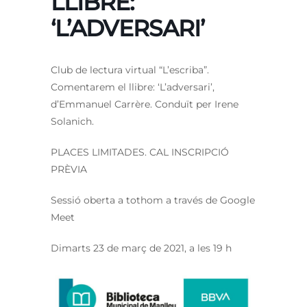
LLIBRE:
‘L’ADVERSARI’
Club de lectura virtual “L’escriba”.
Comentarem el llibre: ‘L’adversari’,
d’Emmanuel Carrère. Conduït per Irene
Solanich.
PLACES LIMITADES. CAL INSCRIPCIÓ
PRÈVIA
Sessió oberta a tothom a través de Google
Meet
Dimarts 23 de març de 2021, a les 19 h