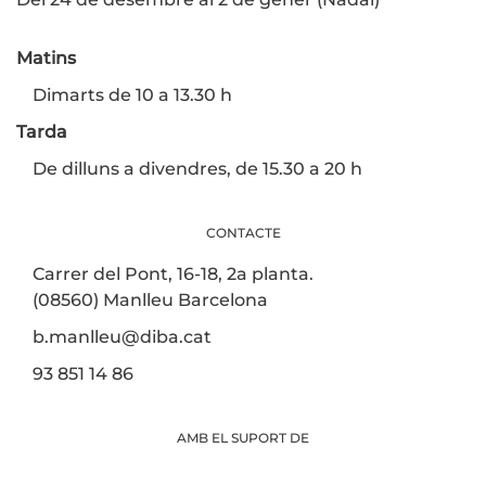
Matins
Dimarts de 10 a 13.30 h
Tarda
De dilluns a divendres, de 15.30 a 20 h
CONTACTE
Carrer del Pont, 16-18, 2a planta.
(08560) Manlleu Barcelona
b.manlleu@diba.cat
93 851 14 86
AMB EL SUPORT DE