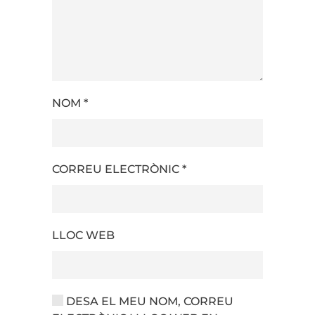
NOM
*
CORREU ELECTRÒNIC
*
LLOC WEB
DESA EL MEU NOM, CORREU