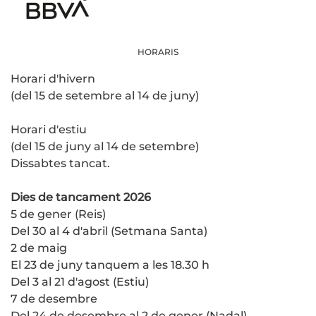
HORARIS
Horari d'hivern
(del 15 de setembre al 14 de juny)
Horari d'estiu
(del 15 de juny al 14 de setembre)
Dissabtes tancat.
Dies de tancament 2026
5 de gener (Reis)
Del 30 al 4 d'abril (Setmana Santa)
2 de maig
El 23 de juny tanquem a les 18.30 h
Del 3 al 21 d'agost (Estiu)
7 de desembre
Del 24 de desembre al 2 de gener (Nadal)