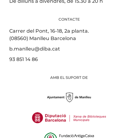
De dilluns a divendres, de 15.30 a 20 h
CONTACTE
Carrer del Pont, 16-18, 2a planta.
(08560) Manlleu Barcelona
b.manlleu@diba.cat
93 851 14 86
AMB EL SUPORT DE