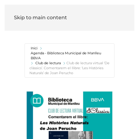
Skip to main content
Inici
Agenda - Biblioteca Municipal de Manlleu
BBVA
Club de lectura
Club de lectura virtual ‘De
clàssics’. Comentarem el llibre: ‘Les Històries
Naturals’ de Joan Perucho