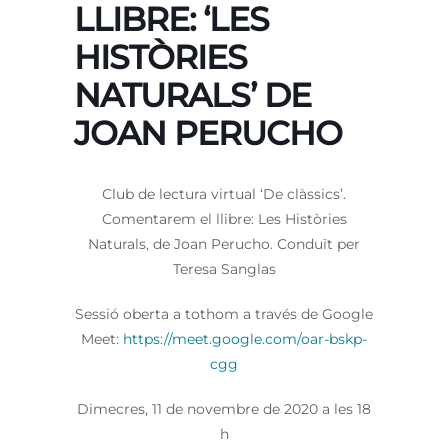
LLIBRE: ‘LES
HISTÒRIES
NATURALS’ DE
JOAN PERUCHO
Club de lectura virtual ‘De clàssics’.
Comentarem el llibre: Les Històries
Naturals, de Joan Perucho. Conduït per
Teresa Sanglas
Sessió oberta a tothom a través de Google
Meet:
https://meet.google.com/oar-bskp-
cgg
Dimecres, 11 de novembre de 2020 a les 18
h