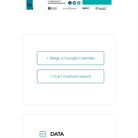
+ Afegir a Google Calendar
+ iCal / Outlook export
DATA