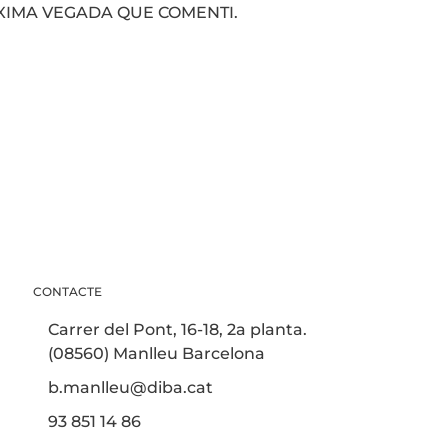
XIMA VEGADA QUE COMENTI.
CONTACTE
Carrer del Pont, 16-18, 2a planta.
(08560) Manlleu Barcelona
b.manlleu@diba.cat
93 851 14 86