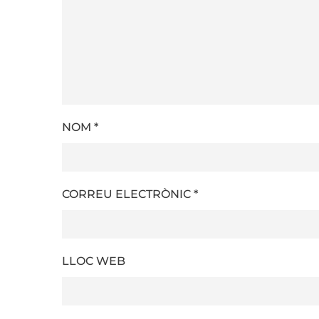
NOM
*
CORREU ELECTRÒNIC
*
LLOC WEB