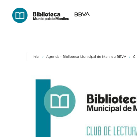
Skip
to
main
content
Inici
Agenda - Biblioteca Municipal de Manlleu BBVA
Cl