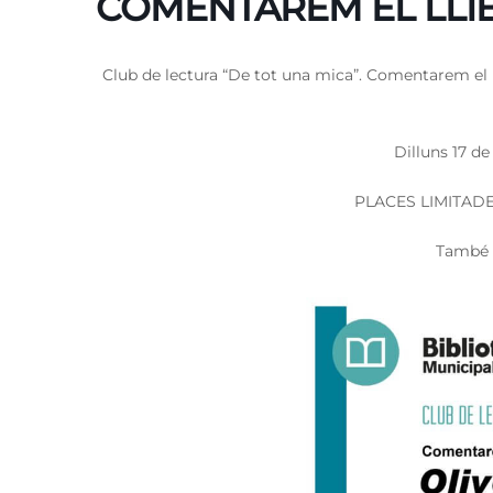
COMENTAREM EL LLIB
Club de lectura “De tot una mica”. Comentarem el ll
Dilluns 17 de
PLACES LIMITADE
També 