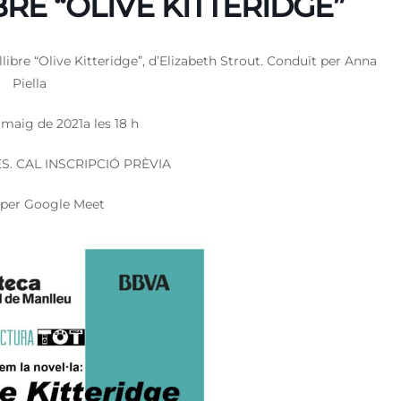
RE “OLIVE KITTERIDGE”
ibre “Olive Kitteridge”, d’Elizabeth Strout. Conduït per Anna
Piella
 maig de 2021a les 18 h
S. CAL INSCRIPCIÓ PRÈVIA
per Google Meet