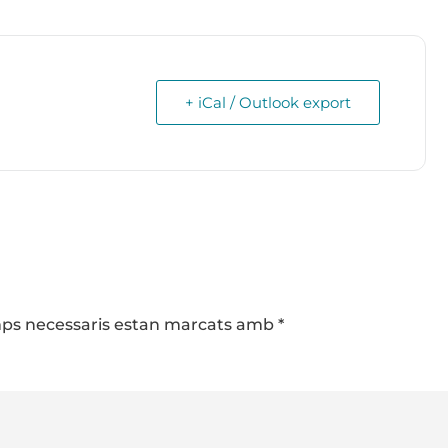
+ iCal / Outlook export
camps necessaris estan marcats amb
*