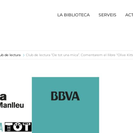
LA BIBLIOTECA
SERVEIS
ACT
ub de lectura
Club de lectura “De tot una mica”. Comentarem el llibre “Olive Kit