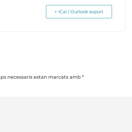
+ iCal / Outlook export
camps necessaris estan marcats amb
*