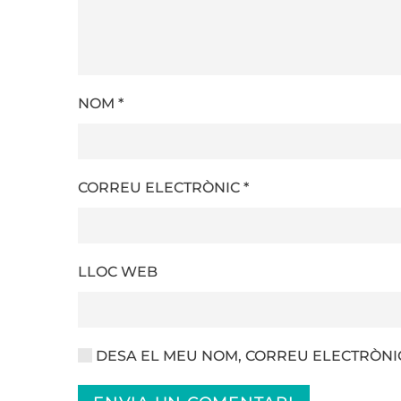
NOM
*
CORREU ELECTRÒNIC
*
LLOC WEB
DESA EL MEU NOM, CORREU ELECTRÒNIC