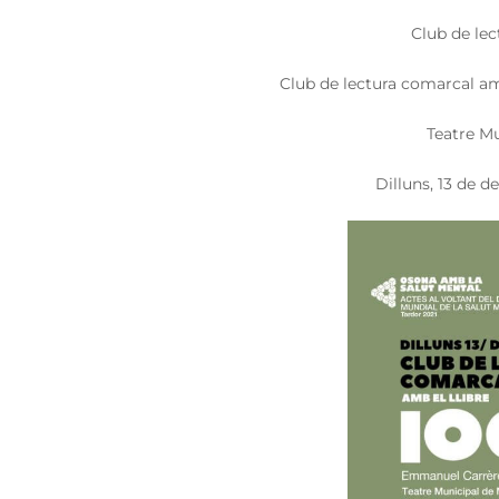
Club de lec
Club de lectura comarcal am
Teatre M
Dilluns, 13 de d