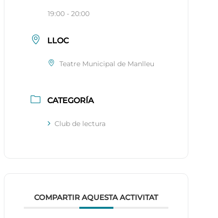
19:00 - 20:00
LLOC
Teatre Municipal de Manlleu
CATEGORÍA
Club de lectura
COMPARTIR AQUESTA ACTIVITAT