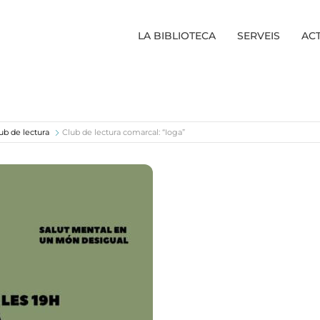
LA BIBLIOTECA
SERVEIS
ACT
ub de lectura
Club de lectura comarcal: “Ioga”