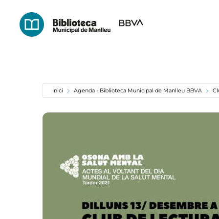
Skip
to
main
content
Inici
Agenda - Biblioteca Municipal de Manlleu BBVA
Cl