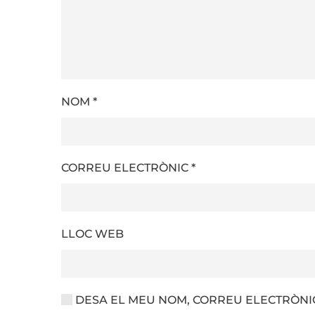
NOM
*
CORREU ELECTRÒNIC
*
LLOC WEB
DESA EL MEU NOM, CORREU ELECTRÒNIC