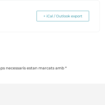
+ iCal / Outlook export
camps necessaris estan marcats amb
*