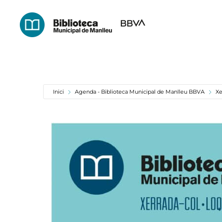
Skip
to
main
content
Inici
Agenda - Biblioteca Municipal de Manlleu BBVA
Xe