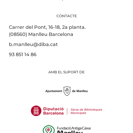
CONTACTE
Carrer del Pont, 16-18, 2a planta.
(08560) Manlleu Barcelona
b.manlleu@diba.cat
93 851 14 86
AMB EL SUPORT DE