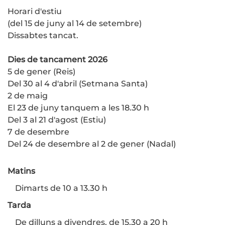
Horari d'estiu
(del 15 de juny al 14 de setembre)
Dissabtes tancat.
Dies de tancament 2026
5 de gener (Reis)
Del 30 al 4 d'abril (Setmana Santa)
2 de maig
El 23 de juny tanquem a les 18.30 h
Del 3 al 21 d'agost (Estiu)
7 de desembre
Del 24 de desembre al 2 de gener (Nadal)
Matins
Dimarts de 10 a 13.30 h
Tarda
De dilluns a divendres, de 15.30 a 20 h