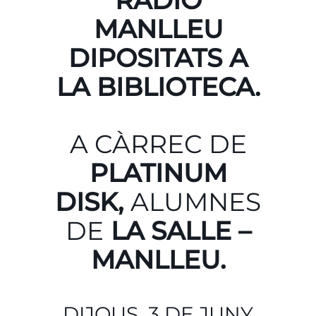
RÀDIO
MANLLEU
DIPOSITATS A
LA BIBLIOTECA.
A CÀRREC DE
PLATINUM
DISK,
ALUMNES
DE
LA SALLE –
MANLLEU.
DIJOUS, 3 DE JUNY