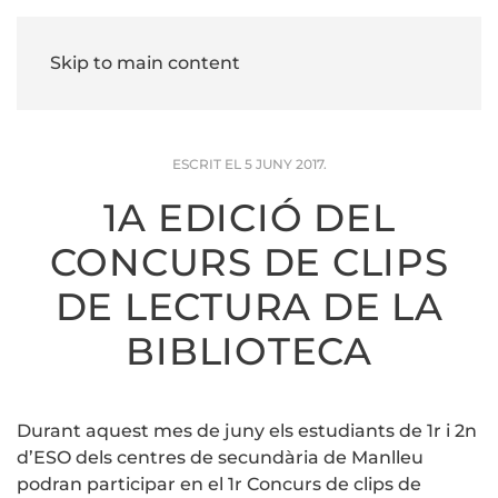
Skip to main content
ESCRIT EL
5 JUNY 2017
.
1A EDICIÓ DEL
CONCURS DE CLIPS
DE LECTURA DE LA
BIBLIOTECA
Durant aquest mes de juny els estudiants de 1r i 2n
d’ESO dels centres de secundària de Manlleu
podran participar en el 1r Concurs de clips de