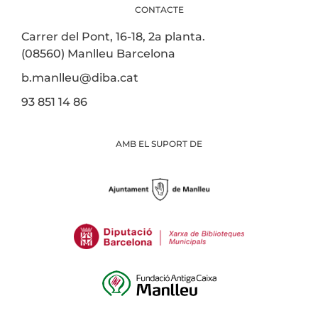
CONTACTE
Carrer del Pont, 16-18, 2a planta.
(08560) Manlleu Barcelona
b.manlleu@diba.cat
93 851 14 86
AMB EL SUPORT DE