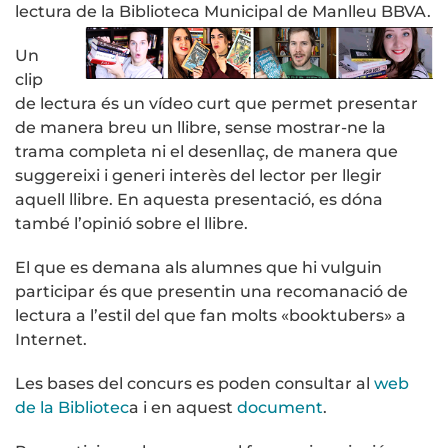
lectura de la Biblioteca Municipal de Manlleu BBVA.
Un
clip
de lectura és un vídeo curt que permet presentar
de manera breu un llibre, sense mostrar-ne la
trama completa ni el desenllaç, de manera que
suggereixi i generi interès del lector per llegir
aquell llibre. En aquesta presentació, es dóna
també l’opinió sobre el llibre.
El que es demana als alumnes que hi vulguin
participar és que presentin una recomanació de
lectura a l’estil del que fan molts «booktubers» a
Internet.
Les bases del concurs es poden consultar al
web
de la Bibliotec
a i en aquest
document
.