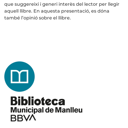
que suggereixi i generi interès del lector per llegir
aquell llibre. En aquesta presentació, es dóna
també l’opinió sobre el llibre.