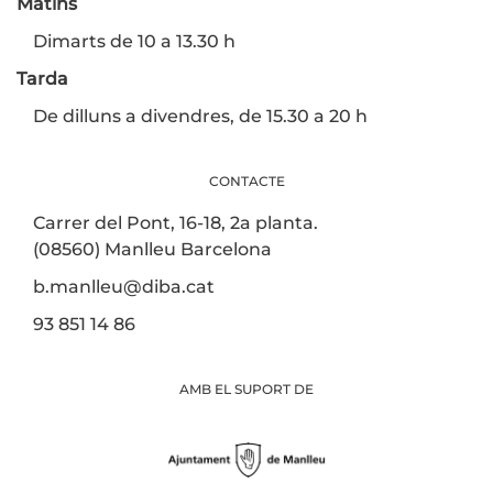
Matins
Dimarts de 10 a 13.30 h
Tarda
De dilluns a divendres, de 15.30 a 20 h
CONTACTE
Carrer del Pont, 16-18, 2a planta.
(08560) Manlleu Barcelona
b.manlleu@diba.cat
93 851 14 86
AMB EL SUPORT DE