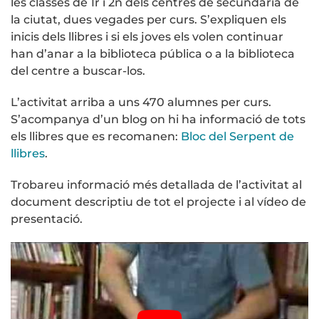
les classes de 1r i 2n dels centres de secundària de
la ciutat, dues vegades per curs. S’expliquen els
inicis dels llibres i si els joves els volen continuar
han d’anar a la biblioteca pública o a la biblioteca
del centre a buscar-los.
L’activitat arriba a uns 470 alumnes per curs.
S’acompanya d’un blog on hi ha informació de tots
els llibres que es recomanen:
Bloc del Serpent de
llibres
.
Trobareu informació més detallada de l’activitat al
document descriptiu de tot el projecte i al vídeo de
presentació.