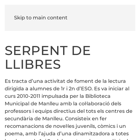
Skip to main content
SERPENT DE
LLIBRES
Es tracta d’una activitat de foment de la lectura
dirigida a alumnes de 1r i 2n d’ESO. Es va iniciar al
curs 2010-2011 impulsada per la Biblioteca
Municipal de Manlleu amb la col·laboració dels
professors i equips directius del tots els centres de
secundària de Manlleu. Consisteix en fer
recomanacions de novel·les juvenils, còmics i un
poema, amb l’ajuda d’una dinamitzadora a totes