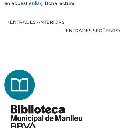
en aquest
enllaç
. Bona lectura!
ENTRADES ANTERIORS
ENTRADES SEGÜENTS