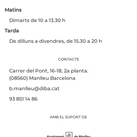
Matins
Dimarts de 10 a 13.30 h
Tarda
De dilluns a divendres, de 15.30 a 20 h
CONTACTE
Carrer del Pont, 16-18, 2a planta.
(08560) Manlleu Barcelona
b.manlleu@diba.cat
93 851 14 86
AMB EL SUPORT DE