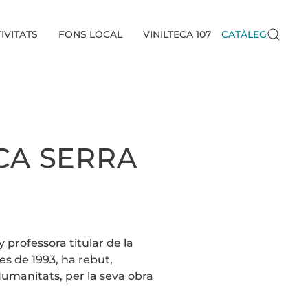
IVITATS
FONS LOCAL
VINILTECA 107
CATÀLEG
ICA SERRA
 professora titular de la
s de 1993, ha rebut,
Humanitats, per la seva obra