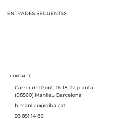
ENTRADES SEGÜENTS
CONTACTE
Carrer del Pont, 16-18, 2a planta.
(08560) Manlleu Barcelona
b.manlleu@diba.cat
93 851 14 86