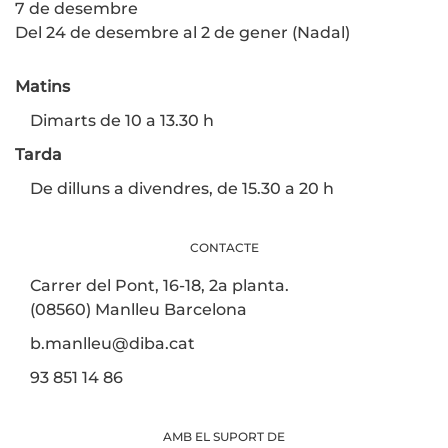
7 de desembre
Del 24 de desembre al 2 de gener (Nadal)
Matins
Dimarts de 10 a 13.30 h
Tarda
De dilluns a divendres, de 15.30 a 20 h
CONTACTE
Carrer del Pont, 16-18, 2a planta.
(08560) Manlleu Barcelona
b.manlleu@diba.cat
93 851 14 86
AMB EL SUPORT DE