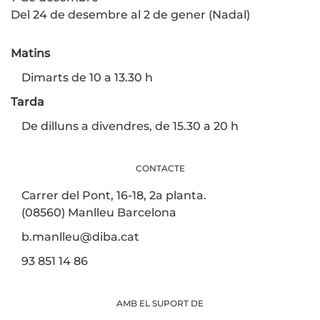
Del 24 de desembre al 2 de gener (Nadal)
Matins
Dimarts de 10 a 13.30 h
Tarda
De dilluns a divendres, de 15.30 a 20 h
CONTACTE
Carrer del Pont, 16-18, 2a planta.
(08560) Manlleu Barcelona
b.manlleu@diba.cat
93 851 14 86
AMB EL SUPORT DE