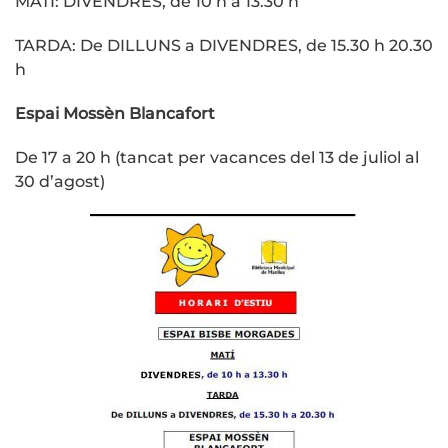
MATÍ: DIVENDRES, de 10 h a 13.30 h
TARDA: De DILLUNS a DIVENDRES, de 15.30 h 20.30
h
Espai Mossèn Blancafort
De 17 a 20 h (tancat per vacances del 13 de juliol al
30 d’agost)