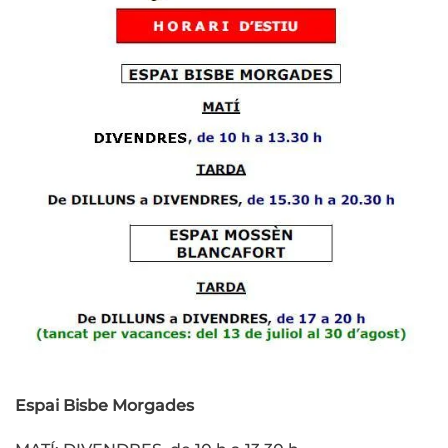
Espai Bisbe Morgades