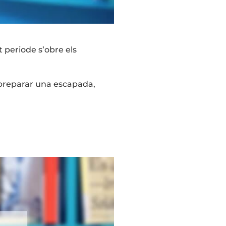
 periode s’obre els
 preparar una escapada,