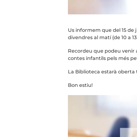
Us informem que del 15 de j
divendres al matí (de 10 a 13.
Recordeu que podeu venir a
contes infantils pels més pet
La Biblioteca estarà oberta
Bon estiu!