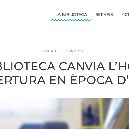
LA BIBLIOTECA
SERVEIS
ACT
ESCRIT EL
15 JUNY 2021
.
BLIOTECA CANVIA L’
ERTURA EN ÈPOCA D’