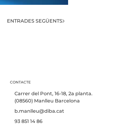
ENTRADES SEGÜENTS
CONTACTE
Carrer del Pont, 16-18, 2a planta.
(08560) Manlleu Barcelona
b.manlleu@diba.cat
93 851 14 86