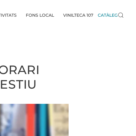
IVITATS
FONS LOCAL
VINILTECA 107
CATÀLEG
HORARI
ESTIU