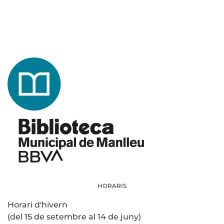
HORARIS
Horari d'hivern
(del 15 de setembre al 14 de juny)