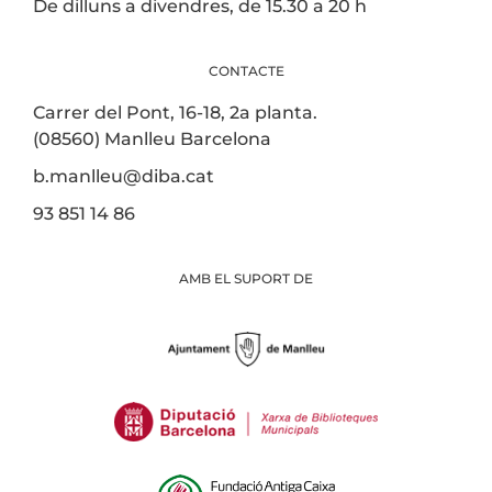
De dilluns a divendres, de 15.30 a 20 h
CONTACTE
Carrer del Pont, 16-18, 2a planta.
(08560) Manlleu Barcelona
b.manlleu@diba.cat
93 851 14 86
AMB EL SUPORT DE