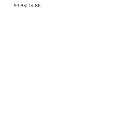
93 851 14 86