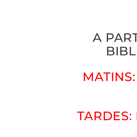
A PART
BIBL
MATINS:
TARDES: