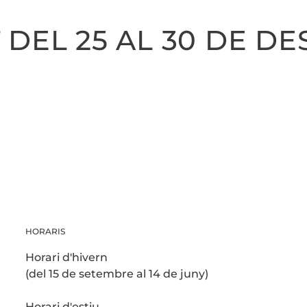
 DEL 25 AL 30 DE D
HORARIS
Horari d'hivern
(del 15 de setembre al 14 de juny)
Horari d'estiu