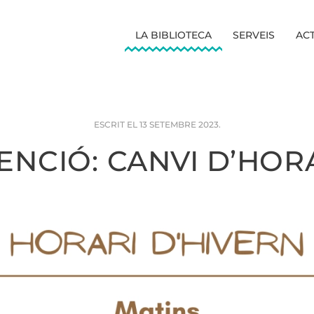
LA BIBLIOTECA
SERVEIS
ACT
ESCRIT EL
13 SETEMBRE 2023
.
ENCIÓ: CANVI D’HOR