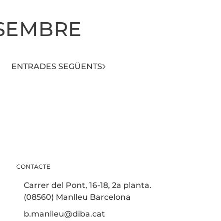
ESEMBRE
ENTRADES SEGÜENTS
CONTACTE
Carrer del Pont, 16-18, 2a planta.
(08560) Manlleu Barcelona
b.manlleu@diba.cat