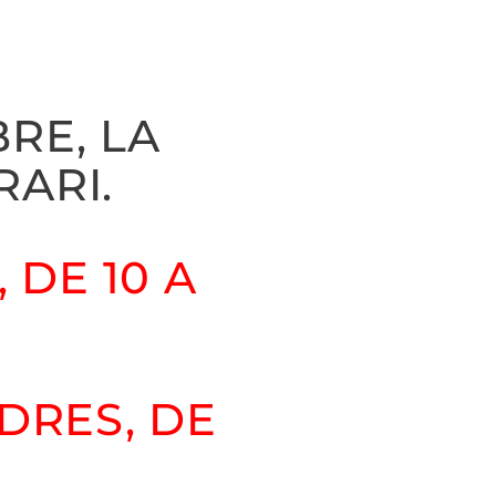
BRE, LA
RARI.
 DE 10 A
DRES, DE