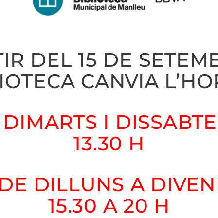
IR DEL 15 DE SETEM
IOTECA CANVIA L’HO
 DIMARTS I DISSABTE,
13.30 H
 DE DILLUNS A DIVEN
15.30 A 20 H