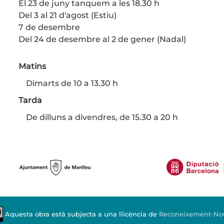
El 23 de juny tanquem a les 18.30 h
Del 3 al 21 d'agost (Estiu)
7 de desembre
Del 24 de desembre al 2 de gener (Nadal)
Matins
Dimarts de 10 a 13.30 h
Tarda
De dilluns a divendres, de 15.30 a 20 h
Aquesta obra està subjecta a una llicència de
Reconeixement-NoCo