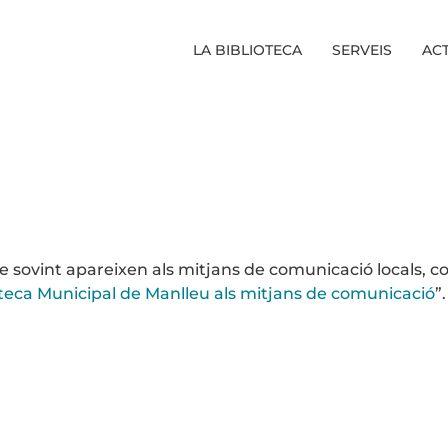
LA BIBLIOTECA
SERVEIS
ACT
e sovint apareixen als mitjans de comunicació locals, c
oteca Municipal de Manlleu als mitjans de comunicació
”.