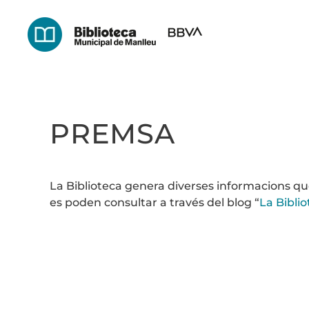
Skip
to
main
content
PREMSA
La Biblioteca genera diverses informacions qu
es poden consultar a través del blog “
La Bibli