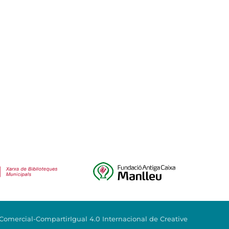
mercial-CompartirIgual 4.0 Internacional de Creative