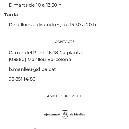
Dimarts de 10 a 13.30 h
Tarda
De dilluns a divendres, de 15.30 a 20 h
CONTACTE
Carrer del Pont, 16-18, 2a planta.
(08560) Manlleu Barcelona
b.manlleu@diba.cat
93 851 14 86
AMB EL SUPORT DE