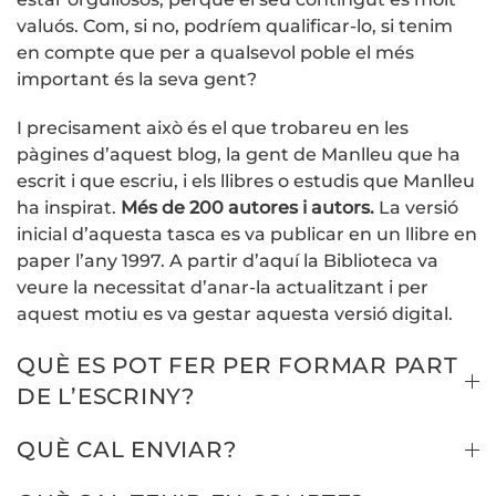
valuós. Com, si no, podríem qualificar-lo, si tenim
en compte que per a qualsevol poble el més
important és la seva gent?
I precisament això és el que trobareu en les
pàgines d’aquest blog, la gent de Manlleu que ha
escrit i que escriu, i els llibres o estudis que Manlleu
ha inspirat.
Més de 200 autores i autors.
La versió
inicial d’aquesta tasca es va publicar en un llibre en
paper l’any 1997. A partir d’aquí la Biblioteca va
veure la necessitat d’anar-la actualitzant i per
aquest motiu es va gestar aquesta versió digital.
QUÈ ES POT FER PER FORMAR PART
DE L’ESCRINY?
QUÈ CAL ENVIAR?