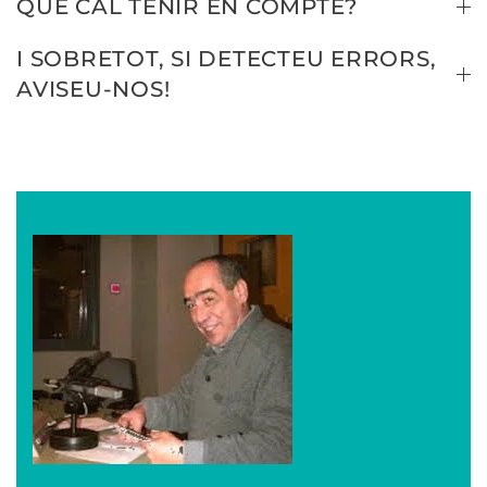
QUÈ CAL TENIR EN COMPTE?
I SOBRETOT, SI DETECTEU ERRORS,
AVISEU-NOS!