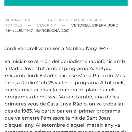
PÀGINA D’INICI
LA BIBLIOTECA: PRESENTACIÓ
NOTÍCIES
L’ESCRINY
VENDRELL CIRERA, JORDI
(MANLLEU, 1947 – BARCELONA, 2001 )
Jordi Vendrell va néixer a Manlleu l’any 1947.
Va iniciar-se al món del periodisme radiofònic amb
a Ràdio Joventut amb el programa
Al mil por
mil,
amb Jordi Estadella ii José María Pallardó. Més
tard, a Ràdio Club 25 va fer el programa A tot rock,
que va revolucionar la manera de plantejar els
programes de música. Va ser, també, una de les
primeres veus de Catalunya Ràdio, on va treballar
des de 1983. Va participar en el primer programa
que va emetre l’emissora la nit de Sant Joan
d’aquell any. Al setembre d’aquell mateix any va