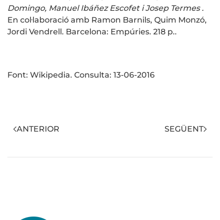
Domingo, Manuel Ibáñez Escofet i Josep Termes .
En col·laboració amb Ramon Barnils, Quim Monzó,
Jordi Vendrell. Barcelona: Empúries. 218 p..
Font: Wikipedia. Consulta: 13-06-2016
ANTERIOR
SEGÜENT