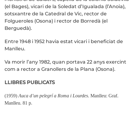
(el Bages), vicari de la Soledat d’Igualada (l’Anoia),
sotsxantre de la Catedral de Vic, rector de
Folgueroles (Osona) i rector de Borredà (el
Berguedà).
Entre 1948 i 1952 havia estat vicari i beneficiat de
Manlleu.
Va morir l’any 1982, quan portava 22 anys exercint
com a rector a Granollers de la Plana (Osona).
LLIBRES PUBLICATS
(1959)
Auca d’un pelegrí a Roma i Lourdes
. Manlleu: Graf.
Manlleu. 81 p.