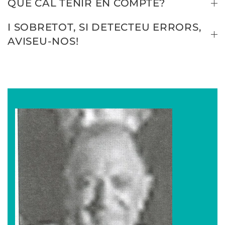
QUÈ CAL TENIR EN COMPTE?
I SOBRETOT, SI DETECTEU ERRORS,
AVISEU-NOS!