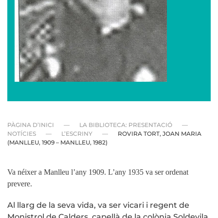
PÀGINA D’INICI
LA BIBLIOTECA: PRESENTACIÓ
NOTÍCIES
L’ESCRINY
ROVIRA TORT, JOAN MARIA
(MANLLEU, 1909 – MANLLEU, 1982)
Va néixer a Manlleu l’any 1909. L’any 1935 va ser ordenat
prevere.
Al llarg de la seva vida, va ser vicari i regent de
Monistrol de Calders, capellà de la colònia Soldevila