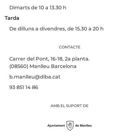
Dimarts de 10 a 13.30 h
Tarda
De dilluns a divendres, de 15.30 a 20 h
CONTACTE
Carrer del Pont, 16-18, 2a planta.
(08560) Manlleu Barcelona
b.manlleu@diba.cat
93 851 14 86
AMB EL SUPORT DE