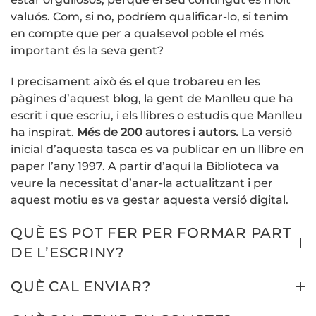
valuós. Com, si no, podríem qualificar-lo, si tenim
en compte que per a qualsevol poble el més
important és la seva gent?
I precisament això és el que trobareu en les
pàgines d’aquest blog, la gent de Manlleu que ha
escrit i que escriu, i els llibres o estudis que Manlleu
ha inspirat.
Més de 200 autores i autors.
La versió
inicial d’aquesta tasca es va publicar en un llibre en
paper l’any 1997. A partir d’aquí la Biblioteca va
veure la necessitat d’anar-la actualitzant i per
aquest motiu es va gestar aquesta versió digital.
QUÈ ES POT FER PER FORMAR PART
DE L’ESCRINY?
QUÈ CAL ENVIAR?