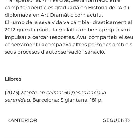
Transpersonal. A més d’aquesta formació en el
camp terapèutic és graduada en Historia de l’Art i
diplomada en Art Dramàtic com actriu.
El rumb de la seva vida va cambiar drasticament al
2012 quan la mort i la malaltia de ben aprop la van
impulsar a cercar respostes. Avui comparteix el seu
coneixament i acompanya altres persones amb els
seus procesos d’autobservació i sanació.
Llibres
(2023)
Mente en calma: 50 pasos hacia la
serenidad
. Barcelona: Siglantana, 181 p.
ANTERIOR
SEGÜENT