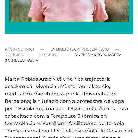
PÀGINA D’INICI
LA BIBLIOTECA: PRESENTACIÓ
NOTÍCIES
L’ESCRINY
ROBLES ARBOIX, MARTA
(MANLLEU, 1988 – )
Marta Robles Arboix té una rica trajectòria
acadèmica i vivencial. Màster en relaxació,
meditació i mindfulness per la Universitat de
Barcelona; la titulació com a professora de yoga
per l’ Escola Internacional Sivananda. A més, està
capacitada com a Terapeuta Sitèmica en
Constel·lacions Familiars i facilitadora de Terapia
Transpersonal per l’Escuela Española de Desarrollo