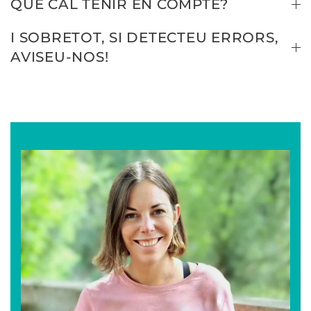
QUÈ CAL TENIR EN COMPTE?
I SOBRETOT, SI DETECTEU ERRORS,
AVISEU-NOS!