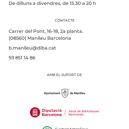
De dilluns a divendres, de 15.30 a 20 h
CONTACTE
Carrer del Pont, 16-18, 2a planta.
(08560) Manlleu Barcelona
b.manlleu@diba.cat
93 851 14 86
AMB EL SUPORT DE