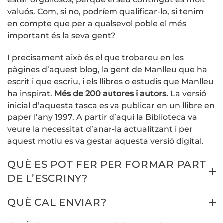
valuós. Com, si no, podríem qualificar-lo, si tenim
en compte que per a qualsevol poble el més
important és la seva gent?
I precisament això és el que trobareu en les
pàgines d’aquest blog, la gent de Manlleu que ha
escrit i que escriu, i els llibres o estudis que Manlleu
ha inspirat.
Més de 200 autores i autors.
La versió
inicial d’aquesta tasca es va publicar en un llibre en
paper l’any 1997. A partir d’aquí la Biblioteca va
veure la necessitat d’anar-la actualitzant i per
aquest motiu es va gestar aquesta versió digital.
QUÈ ES POT FER PER FORMAR PART
DE L’ESCRINY?
QUÈ CAL ENVIAR?