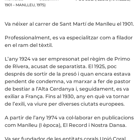
1901 – MANLLEU, 1975)
Va néixer al carrer de Sant Martí de Manlleu el 1901.
Professionalment, es va especialitzar com a filador
en el ram del tèxtil.
L’any 1924 va ser empresonat pel règim de Primo
de Rivera, acusat de separatista. El 1925, poc
després de sortir de la presó i quan encara estava
pendent de condemna, va marxar a fer de pastor
de bestiar a l’Alta Cerdanya i, seguidament, es va
exiliar a França. Fins al 1930, any en què va tornar
de l’exili, va viure per diverses ciutats europees.
A partir de l’any 1974 va col•laborar en publicacions
com Manlleu (I època), El Record i Nostra Dansa.
Va ser fundador de les entitats corals Unió Coral