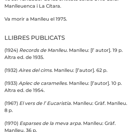
Manlleuenca i La Cítara.
Va morir a Manlleu el 1975.
LLIBRES PUBLICATS
(1924)
Records de Manlleu.
Manlleu: [l’ autor]. 19 p.
Altra ed. de 1935.
(1932)
Aires del cims.
Manlleu: [l’autor]. 62 p.
(1933)
Aplec de caramelles.
Manlleu: [l’autor]. 10 p.
Altra ed. de 1954.
(1967)
El vers de l’ Eucaristia.
Manlleu: Gràf. Manlleu.
8 p.
(1970)
Esparses de la meva arpa.
Manlleu: Gràf.
Manlleu. 36 p.