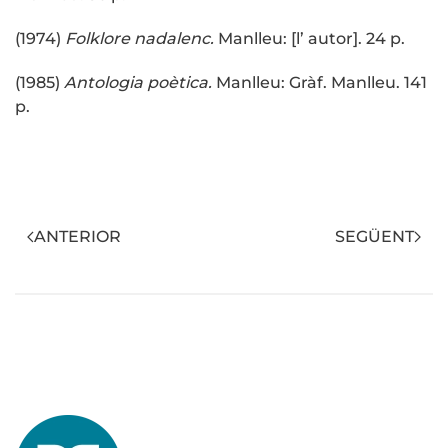
(1974)
Folklore nadalenc.
Manlleu: [l’ autor]. 24 p.
(1985)
Antologia poètica.
Manlleu: Gràf. Manlleu. 141
p.
ANTERIOR
SEGÜENT