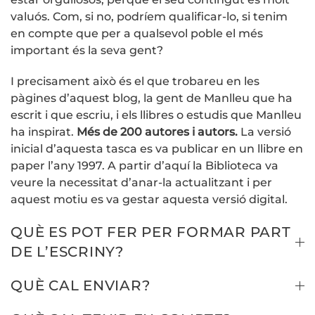
valuós. Com, si no, podríem qualificar-lo, si tenim
en compte que per a qualsevol poble el més
important és la seva gent?
I precisament això és el que trobareu en les
pàgines d’aquest blog, la gent de Manlleu que ha
escrit i que escriu, i els llibres o estudis que Manlleu
ha inspirat.
Més de 200 autores i autors.
La versió
inicial d’aquesta tasca es va publicar en un llibre en
paper l’any 1997. A partir d’aquí la Biblioteca va
veure la necessitat d’anar-la actualitzant i per
aquest motiu es va gestar aquesta versió digital.
QUÈ ES POT FER PER FORMAR PART
DE L’ESCRINY?
QUÈ CAL ENVIAR?