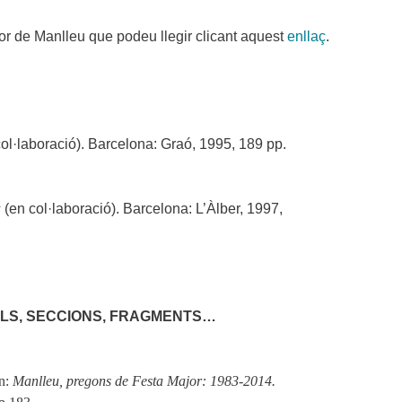
or de Manlleu que podeu llegir clicant aquest
enllaç
.
ol·laboració). Barcelona: Graó, 1995, 189 pp.
s
(en col·laboració). Barcelona: L’Àlber, 1997,
OLS, SECCIONS, FRAGMENTS…
En:
Manlleu, pregons de Festa Major: 1983-2014.