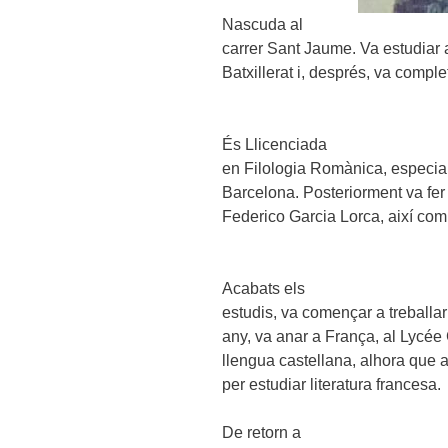
Nascuda al
carrer Sant Jaume. Va estudiar a
Batxillerat i, després, va comple
És Llicenciada
en Filologia Romànica, especiali
Barcelona. Posteriorment va fer 
Federico Garcia Lorca, així com 
Acabats els
estudis, va començar a treballar 
any, va anar a França, al Lycée
llengua castellana, alhora que a
per estudiar literatura francesa.
De retorn a