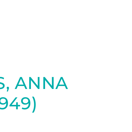
S, ANNA
949)