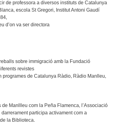
r de professora a diversos instituts de Catalunya
lanca, escola St Gregori, Institut Antoni Gaudí
84,
eu d’on va ser directora
 treballs sobre immigració amb la Fundació
diferents revistes
 en programes de Catalunya Ràdio, Ràdio Manlleu,
s de Manllleu com la Peña Flamenca, l’Associació
i darrerament participa activament com a
de la Biblioteca.