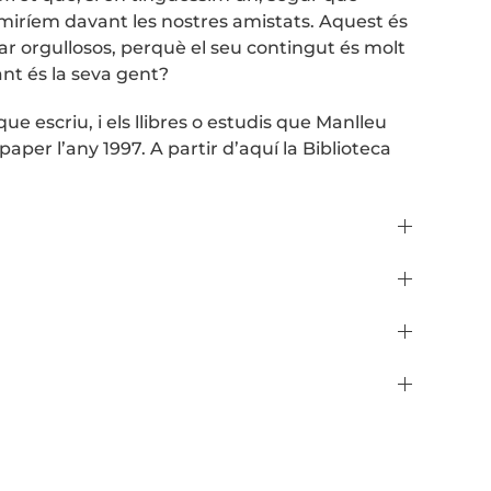
miríem davant les nostres amistats. Aquest és
ar orgullosos, perquè el seu contingut és molt
ant és la seva gent?
e escriu, i els llibres o estudis que Manlleu
paper l’any 1997. A partir d’aquí la Biblioteca