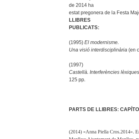
de
2014 ha
estat pregonera de la Festa Maj
LLIBRES
PUBLICATS:
(1995)
El modernisme.
Una visió interdisciplinària
(en c
(1997)
Castellà. Interferències lèxique
125 pp.
PARTS DE LLIBRES: CAPÍT
(2014) «Anna Piella Cros.2014». 