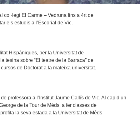
l col·legi El Carme – Vedruna fins a 4rt de
tar els estudis a l’Escorial de Vic.
tat Hispàniques, per la Universitat de
la tesina sobre “El teatre de la Barraca” de
cursos de Doctorat a la mateixa universitat.
de professora a l’Institut Jaume Callís de Vic. Al cap d’un
 George de la Tour de Mèds, a fer classes de
profita la seva estada a la Universitat de Mèds