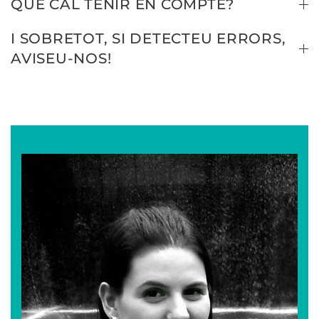
QUÈ CAL TENIR EN COMPTE?
I SOBRETOT, SI DETECTEU ERRORS,
AVISEU-NOS!