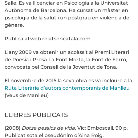
Salle. Es va llicenciar en Psicologia a la Universitat
Autònoma de Barcelona. Ha cursat un màster en
psicologia de la salut i un postgrau en violència de
gènere.
Publica al web relatsencatalà.com.
L’any 2009 va obtenir un accèssit al Premi Literari
de Poesia i Prosa La Font Morta, la Font de Ferro,
convocats pel Consell de la Joventut de Tona.
El novembre de 2015 la seva obra es va incloure a la
Ruta Literària d’autors contemporanis de Manlleu
(Veus de Manlleu)
LLIBRES PUBLICATS
(2008)
Dotze pessics de vida
. Vic: Emboscall. 90 p.
Publicat sota el pseudònim d’Aina Roig.