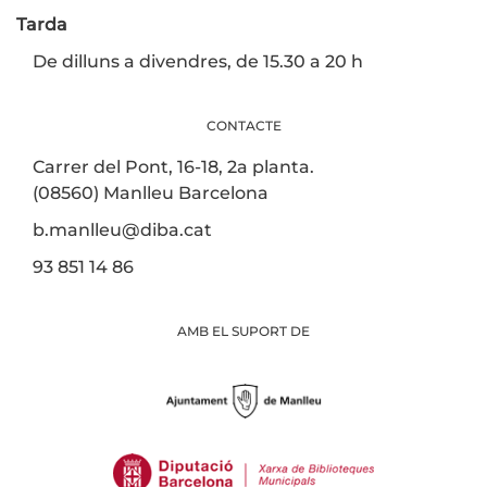
Tarda
De dilluns a divendres, de 15.30 a 20 h
CONTACTE
Carrer del Pont, 16-18, 2a planta.
(08560) Manlleu Barcelona
b.manlleu@diba.cat
93 851 14 86
AMB EL SUPORT DE