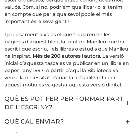
valuós. Com, si no, podríem qualificar-lo, si tenim
en compte que per a qualsevol poble el més
important és la seva gent?
I precisament això és el que trobareu en les
pàgines d’aquest blog, la gent de Manlleu que ha
escrit i que escriu, i els llibres o estudis que Manlleu
ha inspirat.
Més de 200 autores i autors.
La versió
inicial d’aquesta tasca es va publicar en un llibre en
paper l’any 1997. A partir d’aquí la Biblioteca va
veure la necessitat d’anar-la actualitzant i per
aquest motiu es va gestar aquesta versió digital.
QUÈ ES POT FER PER FORMAR PART
DE L’ESCRINY?
QUÈ CAL ENVIAR?