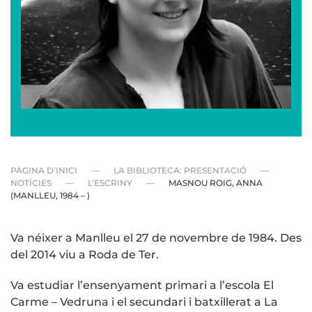
PÀGINA D’INICI
LA BIBLIOTECA: PRESENTACIÓ
NOTÍCIES
L’ESCRINY
MASNOU ROIG, ANNA
(MANLLEU, 1984 – )
Va néixer a Manlleu el 27 de novembre de 1984. Des
del 2014 viu a Roda de Ter.
Va estudiar l’ensenyament primari a l’escola El
Carme – Vedruna i el secundari i batxillerat a La