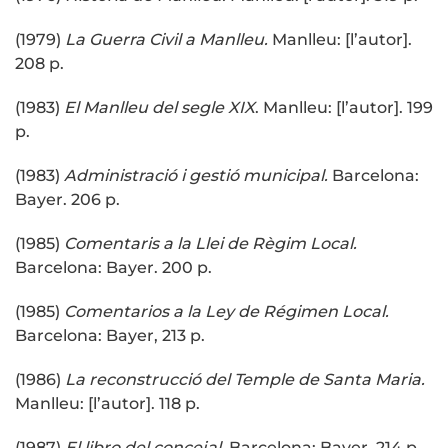
(1979)
La Guerra Civil a Manlleu.
Manlleu: [l’autor].
208 p.
(1983)
El Manlleu del segle XIX
. Manlleu: [l’autor]. 199
p.
(1983)
Administració i gestió municipal.
Barcelona:
Bayer. 206 p.
(1985)
Comentaris a la Llei de Règim Local.
Barcelona: Bayer. 200 p.
(1985)
Comentarios a la Ley de Régimen Local.
Barcelona: Bayer, 213 p.
(1986)
La reconstrucció del Temple de Santa Maria.
Manlleu: [l’autor]. 118 p.
(1987)
El libro del concejal.
Barcelona: Bayer. 214 p.