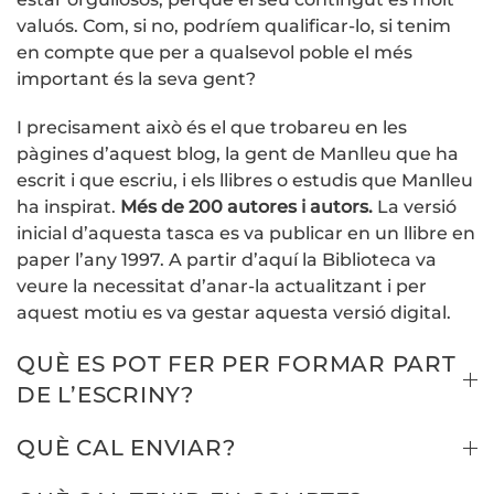
valuós. Com, si no, podríem qualificar-lo, si tenim
en compte que per a qualsevol poble el més
important és la seva gent?
I precisament això és el que trobareu en les
pàgines d’aquest blog, la gent de Manlleu que ha
escrit i que escriu, i els llibres o estudis que Manlleu
ha inspirat.
Més de 200 autores i autors.
La versió
inicial d’aquesta tasca es va publicar en un llibre en
paper l’any 1997. A partir d’aquí la Biblioteca va
veure la necessitat d’anar-la actualitzant i per
aquest motiu es va gestar aquesta versió digital.
QUÈ ES POT FER PER FORMAR PART
DE L’ESCRINY?
QUÈ CAL ENVIAR?