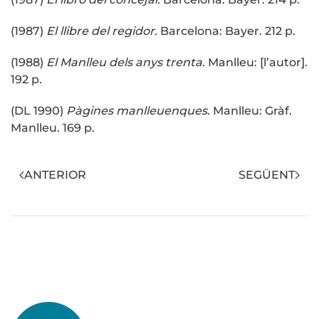
(1987)
El llibre del regidor
. Barcelona: Bayer. 212 p.
(1988)
El Manlleu dels anys trenta.
Manlleu: [l’autor].
192 p.
(DL 1990)
Pàgines manlleuenques.
Manlleu: Gràf.
Manlleu. 169 p.
ANTERIOR
SEGÜENT