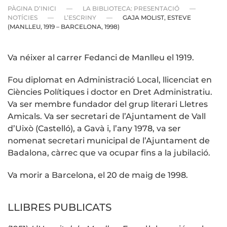
PÀGINA D’INICI
LA BIBLIOTECA: PRESENTACIÓ
NOTÍCIES
L’ESCRINY
GAJA MOLIST, ESTEVE
(MANLLEU, 1919 – BARCELONA, 1998)
Va néixer al carrer Fedanci de Manlleu el 1919.
Fou diplomat en Administració Local, llicenciat en
Ciències Polítiques i doctor en Dret Administratiu.
Va ser membre fundador del grup literari Lletres
Amicals. Va ser secretari de l’Ajuntament de Vall
d’Uixò (Castelló), a Gavà i, l’any 1978, va ser
nomenat secretari municipal de l’Ajuntament de
Badalona, càrrec que va ocupar fins a la jubilació.
Va morir a Barcelona, el 20 de maig de 1998.
LLIBRES PUBLICATS