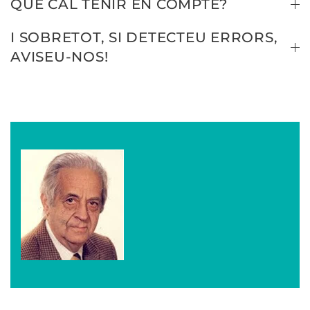
QUÈ CAL TENIR EN COMPTE?
I SOBRETOT, SI DETECTEU ERRORS,
AVISEU-NOS!