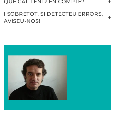
QUÈ CAL TENIR EN COMPTE?
I SOBRETOT, SI DETECTEU ERRORS,
AVISEU-NOS!