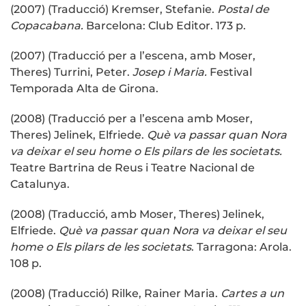
(2007) (Traducció) Kremser, Stefanie.
Postal de
Copacabana.
Barcelona: Club Editor. 173 p.
(2007) (Traducció per a l’escena, amb Moser,
Theres) Turrini, Peter.
Josep i Maria.
Festival
Temporada Alta de Girona.
(2008) (Traducció per a l’escena amb Moser,
Theres) Jelinek, Elfriede.
Què va passar quan Nora
va deixar el seu home o Els pilars de les societats.
Teatre Bartrina de Reus i Teatre Nacional de
Catalunya.
(2008) (Traducció, amb Moser, Theres) Jelinek,
Elfriede.
Què va passar quan Nora va deixar el seu
home o Els pilars de les societats
. Tarragona: Arola.
108 p.
(2008) (Traducció) Rilke, Rainer Maria.
Cartes a un