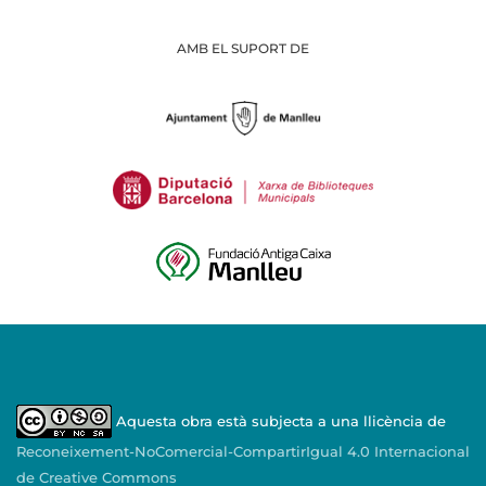
AMB EL SUPORT DE
Aquesta obra està subjecta a una llicència de
Reconeixement-NoComercial-CompartirIgual 4.0 Internacional
de Creative Commons