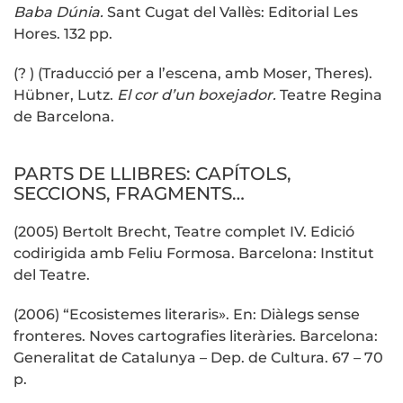
Baba Dúnia.
Sant Cugat del Vallès: Editorial Les
Hores. 132 pp.
(? ) (Traducció per a l’escena, amb Moser, Theres).
Hübner, Lutz.
El cor d’un boxejador.
Teatre Regina
de Barcelona.
PARTS DE LLIBRES: CAPÍTOLS,
SECCIONS, FRAGMENTS…
(2005) Bertolt Brecht, Teatre complet IV. Edició
codirigida amb Feliu Formosa. Barcelona: Institut
del Teatre.
(2006) “Ecosistemes literaris». En: Diàlegs sense
fronteres. Noves cartografies literàries. Barcelona:
Generalitat de Catalunya – Dep. de Cultura. 67 – 70
p.