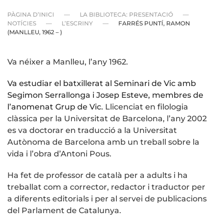
PÀGINA D’INICI
LA BIBLIOTECA: PRESENTACIÓ
NOTÍCIES
L’ESCRINY
FARRÉS PUNTÍ, RAMON
(MANLLEU, 1962 – )
Va néixer a Manlleu, l’any 1962.
Va estudiar el batxillerat al Seminari de Vic amb
Segimon Serrallonga i Josep Esteve, membres de
l’anomenat Grup de Vic.
Llicenciat en filologia
clàssica per la Universitat de Barcelona, l’any 2002
es va doctorar en traducció a la Universitat
Autònoma de Barcelona amb un treball sobre la
vida i l’obra d’Antoni Pous.
Ha fet de professor de català per a adults i ha
treballat com a corrector, redactor i traductor per
a diferents editorials i per al servei de publicacions
del Parlament de Catalunya.