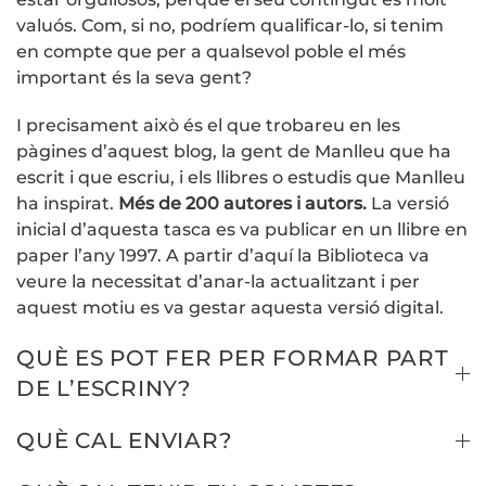
valuós. Com, si no, podríem qualificar-lo, si tenim
en compte que per a qualsevol poble el més
important és la seva gent?
I precisament això és el que trobareu en les
pàgines d’aquest blog, la gent de Manlleu que ha
escrit i que escriu, i els llibres o estudis que Manlleu
ha inspirat.
Més de 200 autores i autors.
La versió
inicial d’aquesta tasca es va publicar en un llibre en
paper l’any 1997. A partir d’aquí la Biblioteca va
veure la necessitat d’anar-la actualitzant i per
aquest motiu es va gestar aquesta versió digital.
QUÈ ES POT FER PER FORMAR PART
DE L’ESCRINY?
QUÈ CAL ENVIAR?