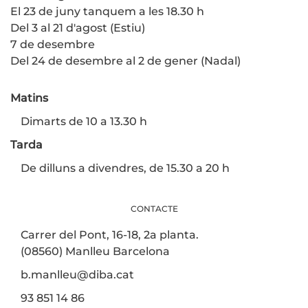
El 23 de juny tanquem a les 18.30 h
Del 3 al 21 d'agost (Estiu)
7 de desembre
Del 24 de desembre al 2 de gener (Nadal)
Matins
Dimarts de 10 a 13.30 h
Tarda
De dilluns a divendres, de 15.30 a 20 h
CONTACTE
Carrer del Pont, 16-18, 2a planta.
(08560) Manlleu Barcelona
b.manlleu@diba.cat
93 851 14 86