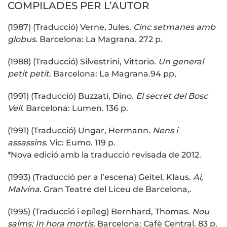
COMPILADES PER L’AUTOR
(1987) (Traducció) Verne, Jules.
Cinc setmanes amb
globus
. Barcelona: La Magrana. 272 p.
(1988) (Traducció) Silvestrini, Vittorio.
Un general
petit petit
. Barcelona: La Magrana.94 pp,
(1991) (Traducció) Buzzati, Dino.
El secret del Bosc
Vell.
Barcelona: Lumen. 136 p.
(1991) (Traducció) Ungar, Hermann.
Nens i
assassins.
Vic: Eumo. 119 p.
*Nova edició amb la traducció revisada de 2012.
(1993) (Traducció per a l’escena) Geitel, Klaus.
Ai,
Malvina
. Gran Teatre del Liceu de Barcelona,.
(1995) (Traducció i epíleg) Bernhard, Thomas.
Nou
salms; In hora mortis.
Barcelona: Cafè Central. 83 p.