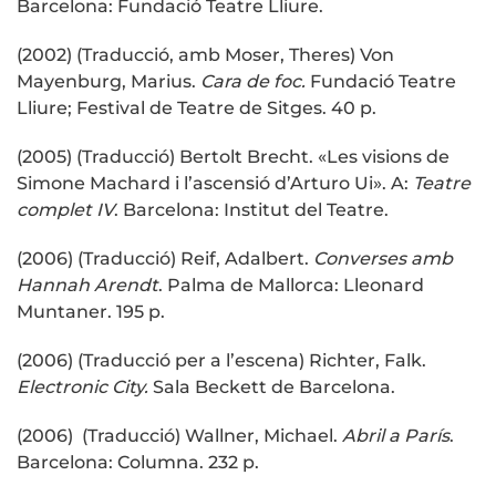
Barcelona: Fundació Teatre Lliure.
(2002) (Traducció, amb Moser, Theres) Von
Mayenburg, Marius.
Cara de foc.
Fundació Teatre
Lliure; Festival de Teatre de Sitges. 40 p.
(2005) (Traducció) Bertolt Brecht. «Les visions de
Simone Machard i l’ascensió d’Arturo Ui». A:
Teatre
complet IV
. Barcelona: Institut del Teatre.
(2006) (Traducció) Reif, Adalbert.
Converses amb
Hannah Arendt
. Palma de Mallorca: Lleonard
Muntaner. 195 p.
(2006) (Traducció per a l’escena) Richter, Falk.
Electronic City.
Sala Beckett de Barcelona.
(2006) (Traducció) Wallner, Michael.
Abril a París
.
Barcelona: Columna. 232 p.