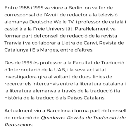
Entre 1988 i 1995 va viure a Berlín, on va fer de
corresponsal de l’Avui i de redactor a la televisió
alemanya Deutsche Welle TV, i
professor de català i
castellà a la Freie Universität
.
Paral·lelament va
formar part del consell de redacció de la revista
Tranvia i va col·laborar a Lletra de Canvi, Revista de
Catalunya i Els Marges, entre d’altres.
Des de 1995 és professor a la Facultat de Traducció i
d’Interpretació de la UAB, i la seva activitat
investigadora gira al voltant de dues línies de
recerca: els intercanvis entre la literatura catalana i
la literatura alemanya a través de la traducció i la
història de la traducció als Països Catalans.
A
ctualment viu a Barcelona i forma part del consell
de redacció de
Quaderns. Revista de Traducció i de
Reduccions
.