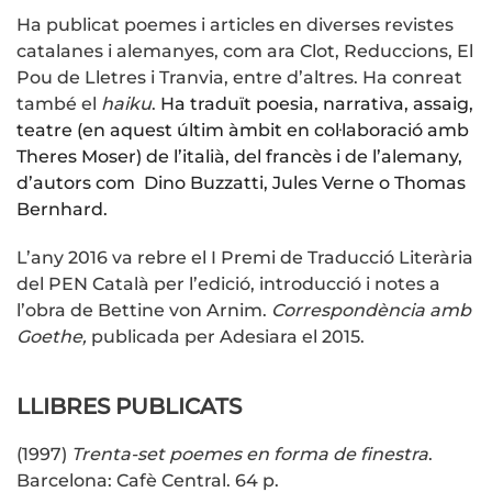
Ha publicat poemes i articles en diverses revistes
catalanes i alemanyes, com ara Clot, Reduccions, El
Pou de Lletres i Tranvia, entre d’altres. Ha conreat
també el
haiku
.
Ha traduït poesia, narrativa, assaig,
teatre (en aquest últim àmbit en col·laboració amb
Theres Moser) de l’italià, del francès i de l’alemany,
d’autors com Dino Buzzatti, Jules Verne o Thomas
Bernhard.
L’any 2016 va rebre el I Premi de Traducció Literària
del PEN Català per l’edició, introducció i notes a
l’obra de Bettine von Arnim.
Correspondència amb
Goethe,
publicada per Adesiara el 2015.
LLIBRES PUBLICATS
(1997)
Trenta-set poemes en forma de finestra
.
Barcelona: Cafè Central. 64 p.