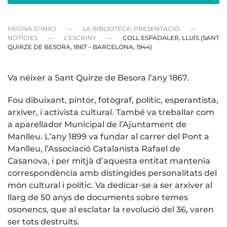
PÀGINA D’INICI
LA BIBLIOTECA: PRESENTACIÓ
NOTÍCIES
L’ESCRINY
COLL ESPADALER, LLUÍS (SANT
QUIRZE DE BESORA, 1867 – BARCELONA, 1944)
Va néixer a Sant Quirze de Besora l’any 1867.
Fou dibuixant, pintor, fotògraf, polític, esperantista,
arxiver, i activista cultural. També va treballar com
a aparellador Municipal de l’Ajuntament de
Manlleu. L’any 1899 va fundar al carrer del Pont a
Manlleu, l’Associació Catalanista Rafael de
Casanova, i per mitjà d’aquesta entitat mantenia
correspondència amb distingides personalitats del
món cultural i polític. Va dedicar-se a ser arxiver al
llarg de 50 anys de documents sobre temes
osonencs, que al esclatar la revolució del 36, varen
ser tots destruïts.