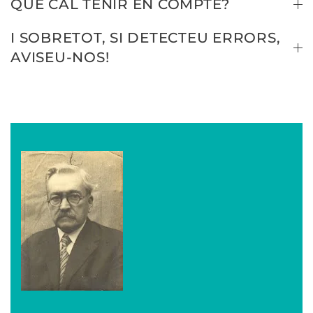
QUÈ CAL TENIR EN COMPTE?
I SOBRETOT, SI DETECTEU ERRORS,
AVISEU-NOS!