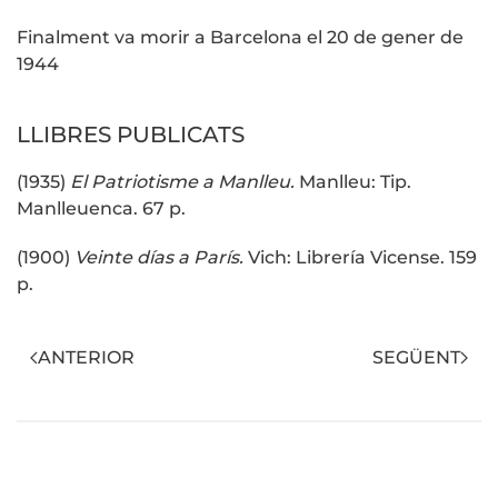
Finalment va morir a Barcelona el 20 de gener de
1944
LLIBRES PUBLICATS
(1935)
El Patriotisme a Manlleu.
Manlleu: Tip.
Manlleuenca. 67 p.
(1900)
Veinte días a París.
Vich: Librería Vicense. 159
p.
ANTERIOR
SEGÜENT