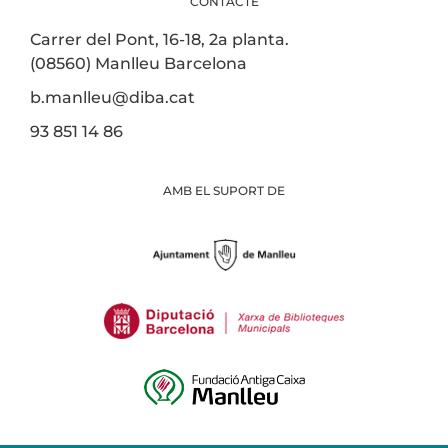
CONTACTE
Carrer del Pont, 16-18, 2a planta.
(08560) Manlleu Barcelona
b.manlleu@diba.cat
93 851 14 86
AMB EL SUPORT DE