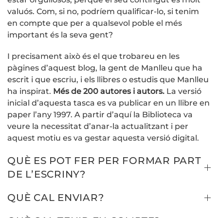
valuós. Com, si no, podríem qualificar-lo, si tenim
en compte que per a qualsevol poble el més
important és la seva gent?
I precisament això és el que trobareu en les
pàgines d’aquest blog, la gent de Manlleu que ha
escrit i que escriu, i els llibres o estudis que Manlleu
ha inspirat.
Més de 200 autores i autors.
La versió
inicial d’aquesta tasca es va publicar en un llibre en
paper l’any 1997. A partir d’aquí la Biblioteca va
veure la necessitat d’anar-la actualitzant i per
aquest motiu es va gestar aquesta versió digital.
QUÈ ES POT FER PER FORMAR PART
DE L’ESCRINY?
QUÈ CAL ENVIAR?