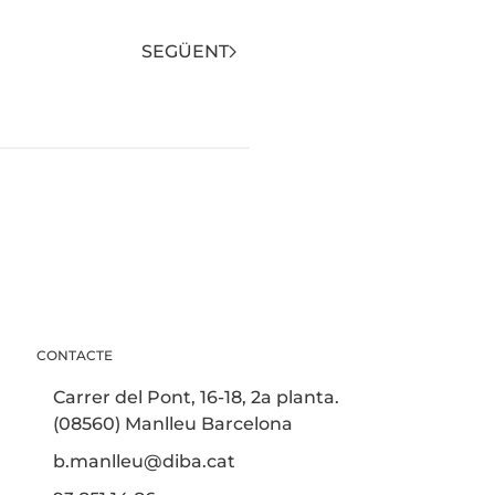
SEGÜENT
CONTACTE
Carrer del Pont, 16-18, 2a planta.
(08560) Manlleu Barcelona
b.manlleu@diba.cat