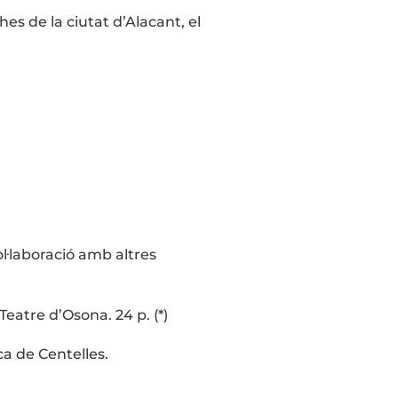
es de la ciutat d’Alacant, el
ol·laboració amb altres
atre d’Osona. 24 p. (*)
a de Centelles.