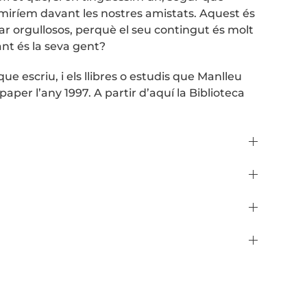
miríem davant les nostres amistats. Aquest és
ar orgullosos, perquè el seu contingut és molt
ant és la seva gent?
e escriu, i els llibres o estudis que Manlleu
paper l’any 1997. A partir d’aquí la Biblioteca