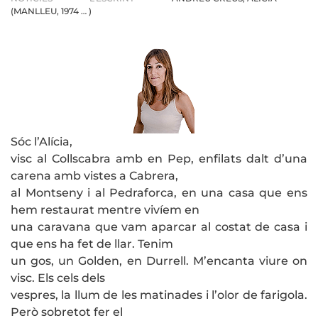
(MANLLEU, 1974 … )
Sóc l’Alícia,
visc al Collscabra amb en Pep, enfilats dalt d’una
carena amb vistes a Cabrera,
al Montseny i al Pedraforca, en una casa que ens
hem restaurat mentre vivíem en
una caravana que vam aparcar al costat de casa i
que ens ha fet de llar. Tenim
un gos, un Golden, en Durrell. M’encanta viure on
visc. Els cels dels
vespres, la llum de les matinades i l’olor de farigola.
Però sobretot fer el