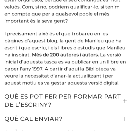
valuós. Com, si no, podríem qualificar-lo, si tenim
en compte que per a qualsevol poble el més
important és la seva gent?
I precisament això és el que trobareu en les
pàgines d’aquest blog, la gent de Manlleu que ha
escrit i que escriu, i els llibres o estudis que Manlleu
ha inspirat.
Més de 200 autores i autors.
La versió
inicial d’aquesta tasca es va publicar en un llibre en
paper l’any 1997. A partir d’aquí la Biblioteca va
veure la necessitat d’anar-la actualitzant i per
aquest motiu es va gestar aquesta versió digital.
QUÈ ES POT FER PER FORMAR PART
DE L’ESCRINY?
QUÈ CAL ENVIAR?