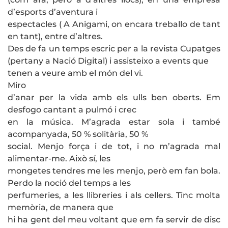
d’esports d’aventura i
espectacles ( A Anigami, on encara treballo de tant
en tant), entre d’altres.
Des de fa un temps escric per a la revista Cupatges
(pertany a Nació Digital) i assisteixo a events que
tenen a veure amb el món del vi.
Miro
d’anar per la vida amb els ulls ben oberts. Em
desfogo cantant a pulmó i crec
en la música. M’agrada estar sola i també
acompanyada, 50 % solitària, 50 %
social. Menjo força i de tot, i no m’agrada mal
alimentar-me. Això sí, les
mongetes tendres me les menjo, però em fan bola.
Perdo la noció del temps a les
perfumeries, a les llibreries i als cellers. Tinc molta
memòria, de manera que
hi ha gent del meu voltant que em fa servir de disc