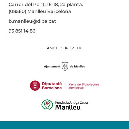
Carrer del Pont, 16-18, 2a planta.
(08560) Manlleu Barcelona
b.manlleu@diba.cat
93 851 14 86
AMB EL SUPORT DE