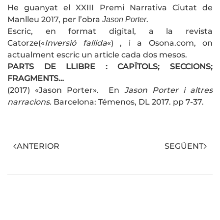
He guanyat el XXIII Premi
Narrativa Ciutat de
Manlleu 2017, per l’obra
.
Jason Porter
Escric, en format digital, a la revista
Catorze(«
Inversió fallida
«) , i a Osona.com, on
actualment escric un article cada dos mesos.
PARTS DE LLIBRE : CAPÏTOLS; SECCIONS;
FRAGMENTS…
(2017) «Jason Porter». En
Jason Porter i altres
narracions.
Barcelona: Témenos, DL 2017. pp 7-37.
ANTERIOR
SEGÜENT