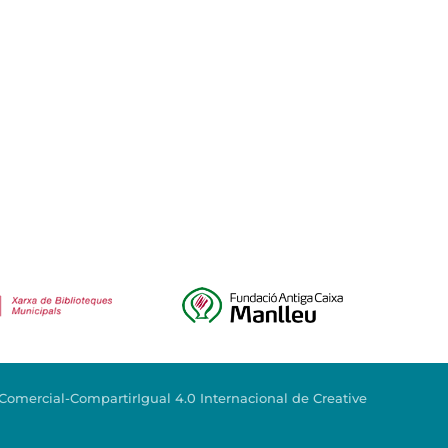
mercial-CompartirIgual 4.0 Internacional de Creative