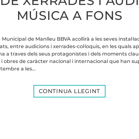
 DE XERRADES I AUD
MÚSICA A FONS
Municipal de Manlleu BBVA acollirà a les seves instal·lac
ats, entre audicions i xerrades-col·loquis, en les quals 
 a traves dels seus protagonistes i dels moments claus
 i obres de caràcter nacional i internacional que han su
tembre a les...
CONTINUA LLEGINT