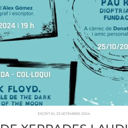
ESCRIT EL
23 SETEMBRE 2024
.