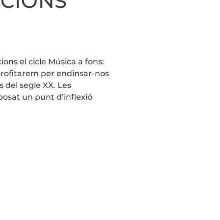
ICIONS
ions el cicle Música a fons:
aprofitarem per endinsar-nos
 del segle XX. Les
posat un punt d’inflexió