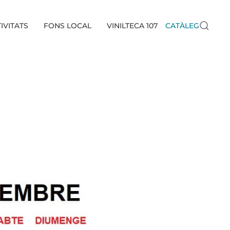
IVITATS
FONS LOCAL
VINILTECA 107
CATÀLEG