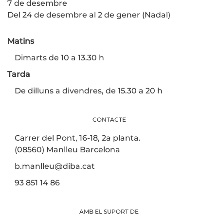
7 de desembre
Del 24 de desembre al 2 de gener (Nadal)
Matins
Dimarts de 10 a 13.30 h
Tarda
De dilluns a divendres, de 15.30 a 20 h
CONTACTE
Carrer del Pont, 16-18, 2a planta.
(08560) Manlleu Barcelona
b.manlleu@diba.cat
93 851 14 86
AMB EL SUPORT DE