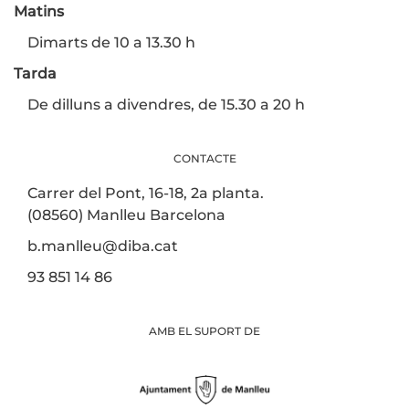
Matins
Dimarts de 10 a 13.30 h
Tarda
De dilluns a divendres, de 15.30 a 20 h
CONTACTE
Carrer del Pont, 16-18, 2a planta.
(08560) Manlleu Barcelona
b.manlleu@diba.cat
93 851 14 86
AMB EL SUPORT DE