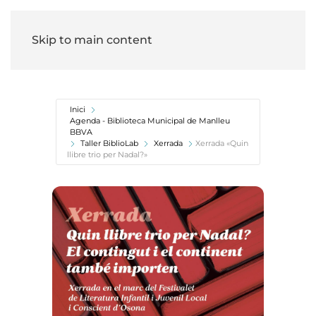
Skip to main content
Inici
Agenda - Biblioteca Municipal de Manlleu
BBVA
Taller BiblioLab
Xerrada
Xerrada «Quin
llibre trio per Nadal?»