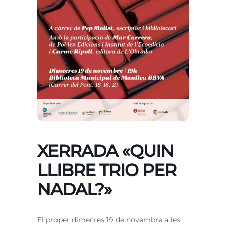
XERRADA «QUIN
LLIBRE TRIO PER
NADAL?»
El proper dimecres 19 de novembre a les