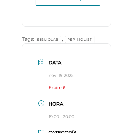
Tags:
,
BIBLIOLAB
PEP MOLIST
DATA
nov. 19 2025
Expired!
HORA
19:00 - 20:00
CATEGORÍA