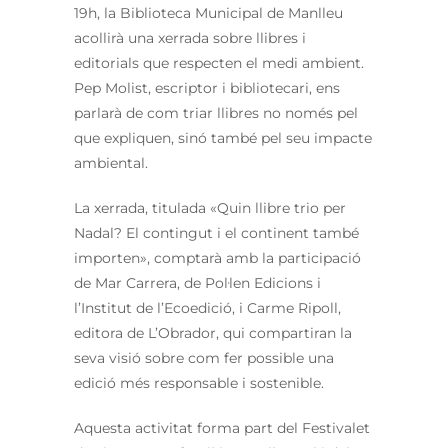
19h, la Biblioteca Municipal de Manlleu
acollirà una xerrada sobre llibres i
editorials que respecten el medi ambient.
Pep Molist, escriptor i bibliotecari, ens
parlarà de com triar llibres no només pel
que expliquen, sinó també pel seu impacte
ambiental.
La xerrada, titulada «Quin llibre trio per
Nadal? El contingut i el continent també
importen», comptarà amb la participació
de Mar Carrera, de Pol·len Edicions i
l’Institut de l’Ecoedició, i Carme Ripoll,
editora de L’Obrador, qui compartiran la
seva visió sobre com fer possible una
edició més responsable i sostenible.
Aquesta activitat forma part del Festivalet