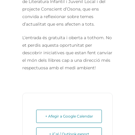
de Literatura Infantil i Juvenil Local i del
projecte Conscient d’Osona, que ens
convida a reflexionar sobre temes
d’actualitat que ens afecten a tots.
L’entrada és gratuïta i oberta a tothom. No
et perdis aquesta oportunitat per
descobrir iniciatives que estan fent canviar
el món dels llibres cap a una direcció més
respectuosa amb el medi ambient!
+ Afegir a Google Calendar
+ iCal / Outlook export