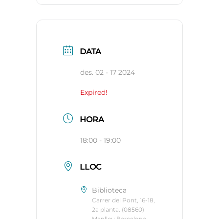
DATA
des. 02 - 17 2024
Expired!
HORA
18:00 - 19:00
LLOC
Biblioteca
Carrer del Pont, 16-18,
2a planta. (08560)
Manlleu Barcelona