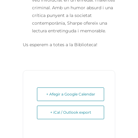
veu involucrat en un enredat malentès
criminal. Amb un humor absurd i una
crítica punyent a la societat
contemporània, Sharpe ofereix una
lectura entretinguda i memorable.
Us esperem a totes a la Biblioteca!
+ Afegir a Google Calendar
+ iCal / Outlook export