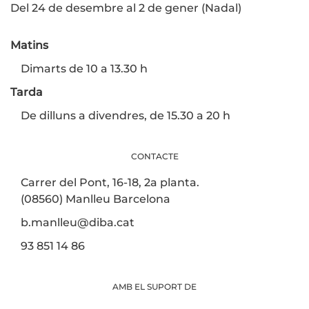
Del 24 de desembre al 2 de gener (Nadal)
Matins
Dimarts de 10 a 13.30 h
Tarda
De dilluns a divendres, de 15.30 a 20 h
CONTACTE
Carrer del Pont, 16-18, 2a planta.
(08560) Manlleu Barcelona
b.manlleu@diba.cat
93 851 14 86
AMB EL SUPORT DE