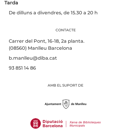
Tarda
De dilluns a divendres, de 15.30 a 20 h
CONTACTE
Carrer del Pont, 16-18, 2a planta.
(08560) Manlleu Barcelona
b.manlleu@diba.cat
93 851 14 86
AMB EL SUPORT DE