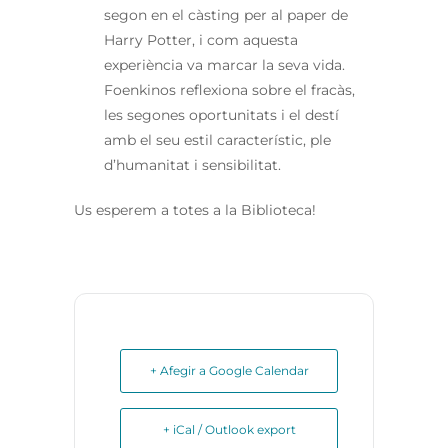
segon en el càsting per al paper de
Harry Potter, i com aquesta
experiència va marcar la seva vida.
Foenkinos reflexiona sobre el fracàs,
les segones oportunitats i el destí
amb el seu estil característic, ple
d’humanitat i sensibilitat.
Us esperem a totes a la Biblioteca!
+ Afegir a Google Calendar
+ iCal / Outlook export