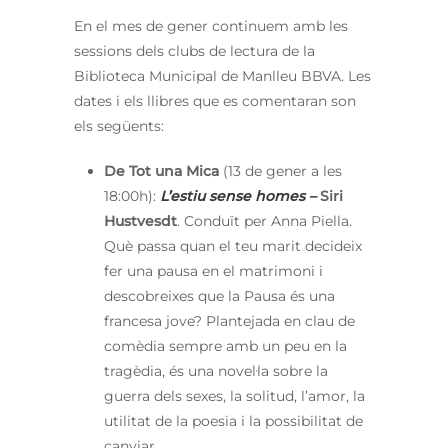
En el mes de gener continuem amb les
sessions dels clubs de lectura de la
Biblioteca Municipal de Manlleu BBVA. Les
dates i els llibres que es comentaran son
els següents:
De Tot una Mica
(13 de gener a les
18:00h):
L’estiu sense homes –
Siri
Hustvesdt
. Conduït per Anna Piella.
Què passa quan el teu marit decideix
fer una pausa en el matrimoni i
descobreixes que la Pausa és una
francesa jove? Plantejada en clau de
comèdia sempre amb un peu en la
tragèdia, és una novel·la sobre la
guerra dels sexes, la solitud, l’amor, la
utilitat de la poesia i la possibilitat de
canviar.