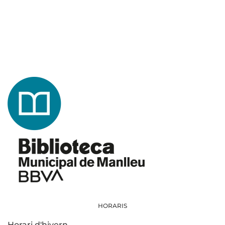
HORARIS
Horari d'hivern