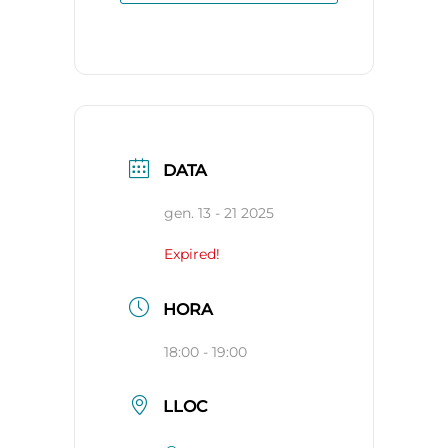
DATA
gen. 13 - 21 2025
Expired!
HORA
18:00 - 19:00
LLOC