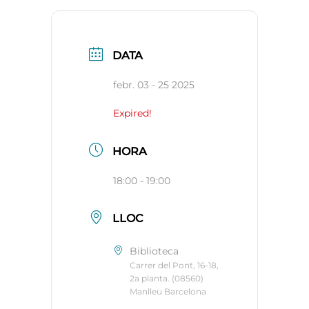
DATA
febr. 03 - 25 2025
Expired!
HORA
18:00 - 19:00
LLOC
Biblioteca
Carrer del Pont, 16-18,
2a planta. (08560)
Manlleu Barcelona