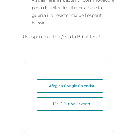
visualment impactant i commovedora
posa de relleu les atrocitats de la
guerra i la resistència de l’esperit
humà.
Us esperem a tots/es a la Biblioteca!
+ Afegir a Google Calendar
+ iCal / Outlook export