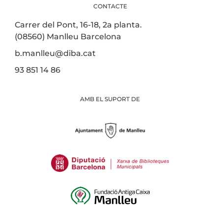
CONTACTE
Carrer del Pont, 16-18, 2a planta.
(08560) Manlleu Barcelona
b.manlleu@diba.cat
93 851 14 86
AMB EL SUPORT DE