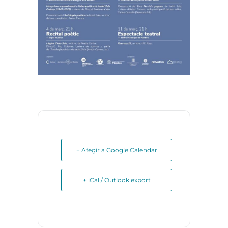
+ Afegir a Google Calendar
+ iCal / Outlook export