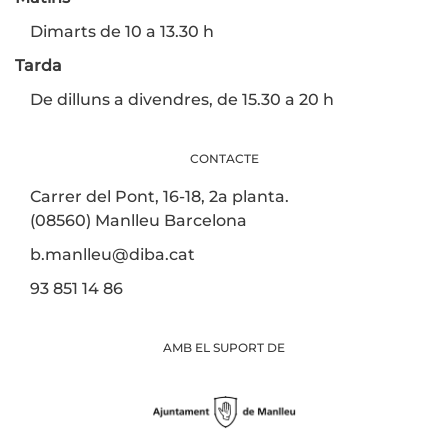
Dimarts de 10 a 13.30 h
Tarda
De dilluns a divendres, de 15.30 a 20 h
CONTACTE
Carrer del Pont, 16-18, 2a planta.
(08560) Manlleu Barcelona
b.manlleu@diba.cat
93 851 14 86
AMB EL SUPORT DE