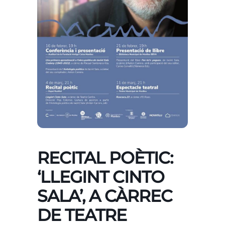
RECITAL POÈTIC:
‘LLEGINT CINTO
SALA’, A CÀRREC
DE TEATRE