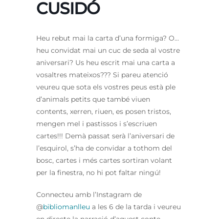
CUSIDÓ
Heu rebut mai la carta d’una formiga? O…
heu convidat mai un cuc de seda al vostre
aniversari? Us heu escrit mai una carta a
vosaltres mateixos??? Si pareu atenció
veureu que sota els vostres peus està ple
d’animals petits que també viuen
contents, xerren, riuen, es posen tristos,
mengen mel i pastissos i s’escriuen
cartes!!! Demà passat serà l’aniversari de
l’esquirol, s’ha de convidar a tothom del
bosc, cartes i més cartes sortiran volant
per la finestra, no hi pot faltar ningú!
Connecteu amb l’Instagram de
@
bibliomanlleu
a les 6 de la tarda i veureu