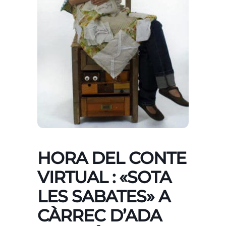
HORA DEL CONTE
VIRTUAL : «SOTA
LES SABATES» A
CÀRREC D’ADA