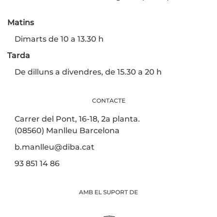
Matins
Dimarts de 10 a 13.30 h
Tarda
De dilluns a divendres, de 15.30 a 20 h
CONTACTE
Carrer del Pont, 16-18, 2a planta.
(08560) Manlleu Barcelona
b.manlleu@diba.cat
93 851 14 86
AMB EL SUPORT DE