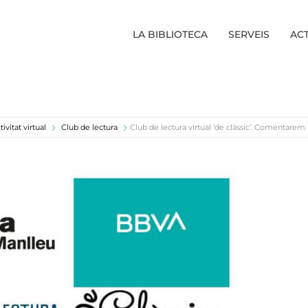
LA BIBLIOTECA
SERVEIS
ACT
tivitat virtual
Club de lectura
Club de lectura virtual ‘de clàssic’. Comentarem l