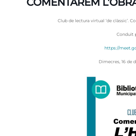
COMENTAREM L’OBRA 
Club de lectura virtual ‘de clàssic’. 
Conduït 
https://meet.
Dimecres, 16 de d