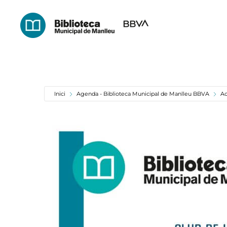
Skip
to
main
content
Inici
Agenda - Biblioteca Municipal de Manlleu BBVA
Ac