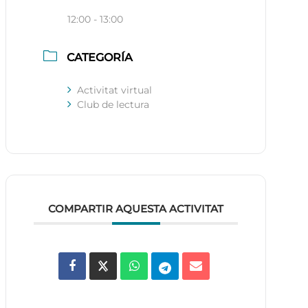
12:00 - 13:00
CATEGORÍA
Activitat virtual
Club de lectura
COMPARTIR AQUESTA ACTIVITAT