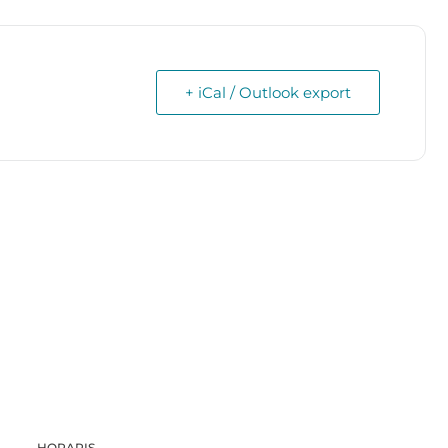
+ iCal / Outlook export
HORARIS