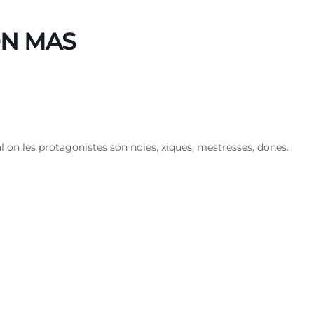
ON MAS
al on les protagonistes són noies, xiques, mestresses, dones.