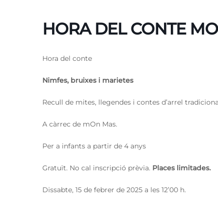
HORA DEL CONTE M
Hora del conte
Nimfes, bruixes i marietes
Recull de mites, llegendes i contes d’arrel tradicion
A càrrec de mOn Mas.
Per a infants a partir de 4 anys
Gratuït. No cal inscripció prèvia.
Places limitades.
Dissabte, 15 de febrer de 2025 a les 12’00 h.