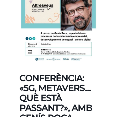
CONFERÈNCIA:
«5G, METAVERS…
QUÈ ESTÀ
PASSANT?», AMB