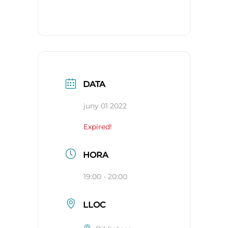
DATA
juny 01 2022
Expired!
HORA
19:00 - 20:00
LLOC