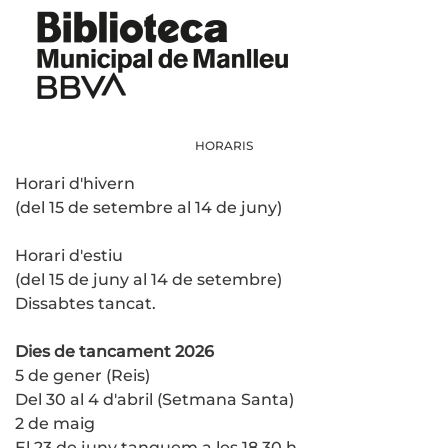
HORARIS
Horari d'hivern
(del 15 de setembre al 14 de juny)
Horari d'estiu
(del 15 de juny al 14 de setembre)
Dissabtes tancat.
Dies de tancament 2026
5 de gener (Reis)
Del 30 al 4 d'abril (Setmana Santa)
2 de maig
El 23 de juny tanquem a les 18.30 h