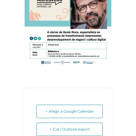
+ Afegir a Google Calendar
+ iCal / Outlook export