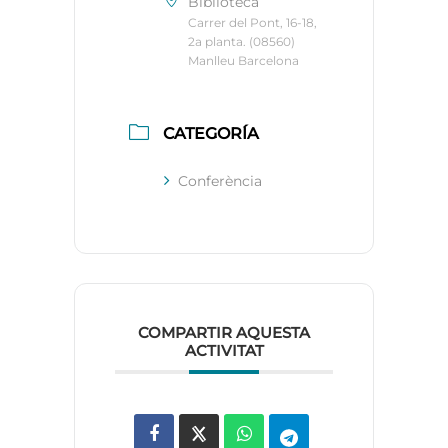
Biblioteca
Carrer del Pont, 16-18,
2a planta. (08560)
Manlleu Barcelona
CATEGORÍA
Conferència
COMPARTIR AQUESTA
ACTIVITAT