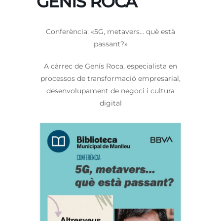
GENÍS ROCA
Conferència: «5G, metavers… què està
passant?»
A càrrec de Genís Roca, especialista en
processos de transformació empresarial,
desenvolupament de negoci i cultura
digital