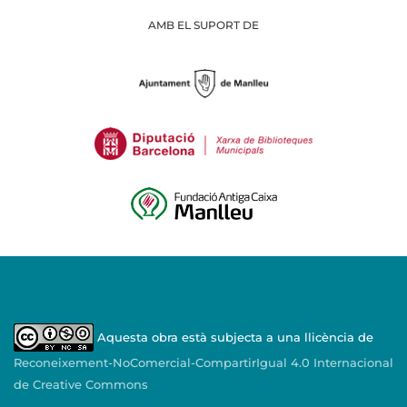
AMB EL SUPORT DE
Aquesta obra està subjecta a una llicència de
Reconeixement-NoComercial-CompartirIgual 4.0 Internacional
de Creative Commons