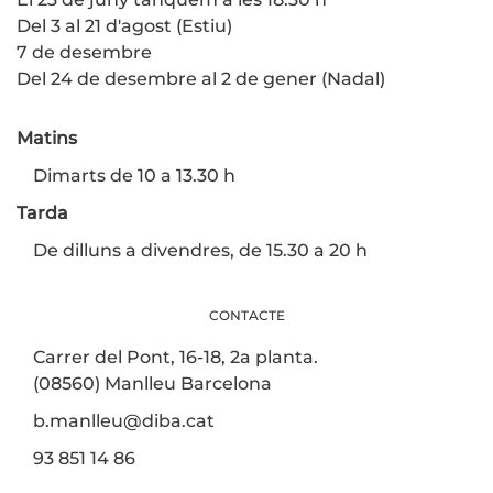
Del 3 al 21 d'agost (Estiu)
7 de desembre
Del 24 de desembre al 2 de gener (Nadal)
Matins
Dimarts de 10 a 13.30 h
Tarda
De dilluns a divendres, de 15.30 a 20 h
CONTACTE
Carrer del Pont, 16-18, 2a planta.
(08560) Manlleu Barcelona
b.manlleu@diba.cat
93 851 14 86