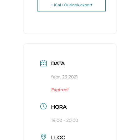
+ iCal / Outlook export
DATA
febr. 23 2021
Expired!
HORA
19:00 - 20:00
LLOC