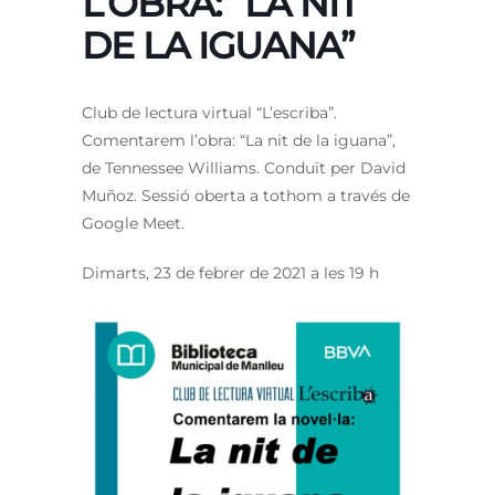
L’OBRA: “LA NIT
DE LA IGUANA”
Club de lectura virtual “L’escriba”.
Comentarem l’obra: “La nit de la iguana”,
de Tennessee Williams. Conduït per David
Muñoz. Sessió oberta a tothom a través de
Google Meet.
Dimarts, 23 de febrer de 2021 a les 19 h