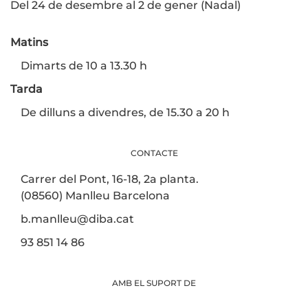
Del 24 de desembre al 2 de gener (Nadal)
Matins
Dimarts de 10 a 13.30 h
Tarda
De dilluns a divendres, de 15.30 a 20 h
CONTACTE
Carrer del Pont, 16-18, 2a planta.
(08560) Manlleu Barcelona
b.manlleu@diba.cat
93 851 14 86
AMB EL SUPORT DE