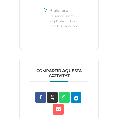
Biblioteca
Carrer del Pont, 16-18,
2a planta. (08560)
Manlleu Barcelona
COMPARTIR AQUESTA
ACTIVITAT