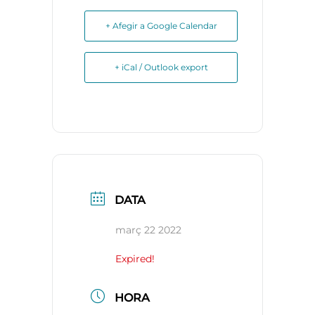
+ Afegir a Google Calendar
+ iCal / Outlook export
DATA
març 22 2022
Expired!
HORA