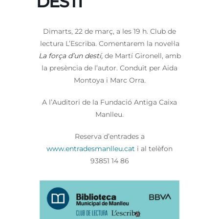
DESTÍ
Dimarts, 22 de març, a les 19 h. Club de
lectura L’Escriba. Comentarem la novel·la
La força d’un destí,
de Martí Gironell, amb
la presència de l’autor. Conduït per Aida
Montoya i Marc Orra.
A l’Auditori de la Fundació Antiga Caixa
Manlleu.
Reserva d’entrades a
www.entradesmanlleu.cat
i al telèfon
93851 14 86