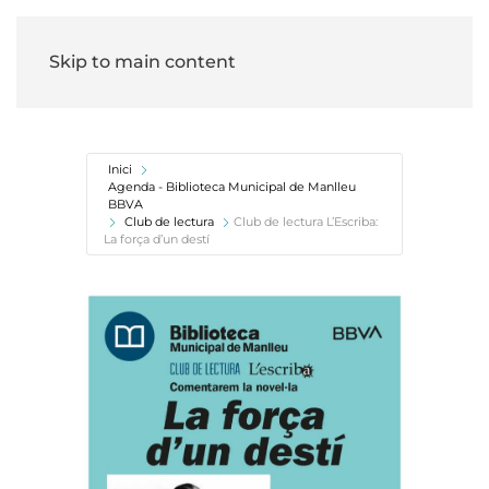
Skip to main content
Inici
Agenda - Biblioteca Municipal de Manlleu
BBVA
Club de lectura
Club de lectura L’Escriba:
La força d’un destí