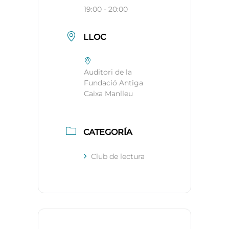
19:00 - 20:00
LLOC
Auditori de la
Fundació Antiga
Caixa Manlleu
CATEGORÍA
Club de lectura