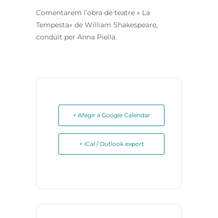
Comentarem l’obra de teatre » La
Tempesta» de William Shakespeare,
condüit per Anna Piella.
+ Afegir a Google Calendar
+ iCal / Outlook export