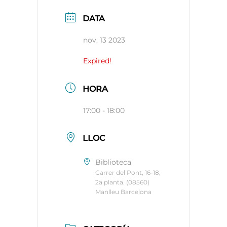
DATA
nov. 13 2023
Expired!
HORA
17:00 - 18:00
LLOC
Biblioteca
Carrer del Pont, 16-18,
2a planta. (08560)
Manlleu Barcelona