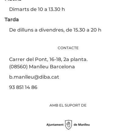
Dimarts de 10 a 13.30 h
Tarda
De dilluns a divendres, de 15.30 a 20 h
CONTACTE
Carrer del Pont, 16-18, 2a planta.
(08560) Manlleu Barcelona
b.manlleu@diba.cat
93 851 14 86
AMB EL SUPORT DE