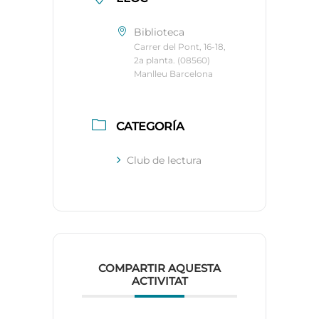
Biblioteca
Carrer del Pont, 16-18,
2a planta. (08560)
Manlleu Barcelona
CATEGORÍA
Club de lectura
COMPARTIR AQUESTA
ACTIVITAT