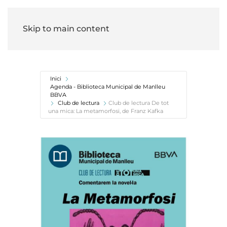
Skip to main content
Inici
Agenda - Biblioteca Municipal de Manlleu
BBVA
Club de lectura
Club de lectura De tot
una mica: La metamorfosi, de Franz Kafka