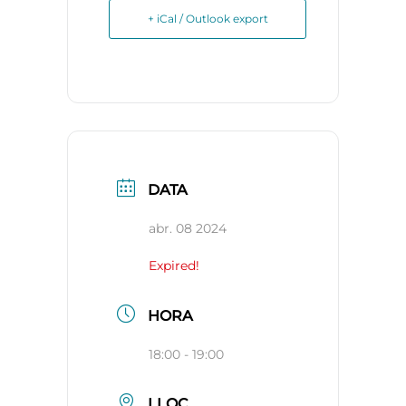
+ iCal / Outlook export
DATA
abr. 08 2024
Expired!
HORA
18:00 - 19:00
LLOC