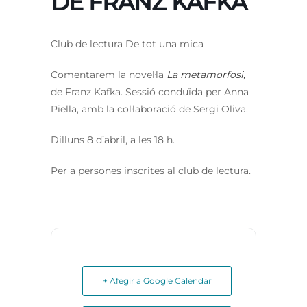
DE FRANZ KAFKA
Club de lectura De tot una mica
Comentarem la novel·la
La metamorfosi,
de Franz Kafka. Sessió conduïda per Anna
Piella, amb la col·laboració de Sergi Oliva.
Dilluns 8 d’abril, a les 18 h.
Per a persones inscrites al club de lectura.
+ Afegir a Google Calendar