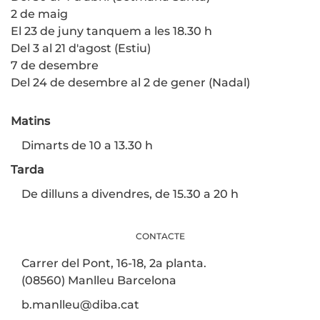
2 de maig
El 23 de juny tanquem a les 18.30 h
Del 3 al 21 d'agost (Estiu)
7 de desembre
Del 24 de desembre al 2 de gener (Nadal)
Matins
Dimarts de 10 a 13.30 h
Tarda
De dilluns a divendres, de 15.30 a 20 h
CONTACTE
Carrer del Pont, 16-18, 2a planta.
(08560) Manlleu Barcelona
b.manlleu@diba.cat