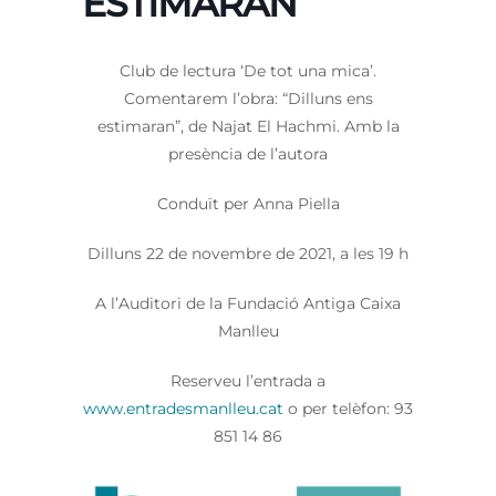
ESTIMARAN”
Club de lectura ‘De tot una mica’.
Comentarem l’obra: “Dilluns ens
estimaran”, de Najat El Hachmi. Amb la
presència de l’autora
Conduït per Anna Piella
Dilluns 22 de novembre de 2021, a les 19 h
A l’Auditori de la Fundació Antiga Caixa
Manlleu
Reserveu l’entrada a
www.entradesmanlleu.cat
o per telèfon: 93
851 14 86