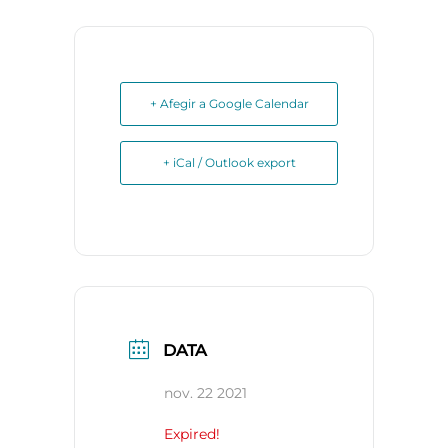
+ Afegir a Google Calendar
+ iCal / Outlook export
DATA
nov. 22 2021
Expired!