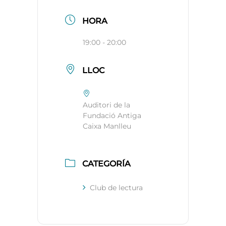
HORA
19:00 - 20:00
LLOC
Auditori de la
Fundació Antiga
Caixa Manlleu
CATEGORÍA
Club de lectura