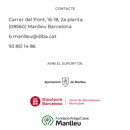
CONTACTE
Carrer del Pont, 16-18, 2a planta.
(08560) Manlleu Barcelona
b.manlleu@diba.cat
93 851 14 86
AMB EL SUPORT DE