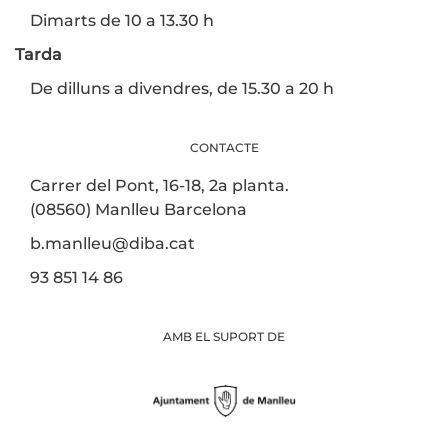
Dimarts de 10 a 13.30 h
Tarda
De dilluns a divendres, de 15.30 a 20 h
CONTACTE
Carrer del Pont, 16-18, 2a planta.
(08560) Manlleu Barcelona
b.manlleu@diba.cat
93 851 14 86
AMB EL SUPORT DE