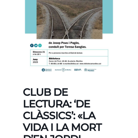
CLUB DE
LECTURA: ‘DE
CLÀSSICS’: «LA
VIDA I LA MORT